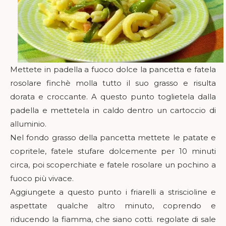
Mettete in padella a fuoco dolce la pancetta e fatela
rosolare finchè molla tutto il suo grasso e risulta
dorata e croccante. A questo punto toglietela dalla
padella e mettetela in caldo dentro un cartoccio di
alluminio.
Nel fondo grasso della pancetta mettete le patate e
copritele, fatele stufare dolcemente per 10 minuti
circa, poi scoperchiate e fatele rosolare un pochino a
fuoco più vivace.
Aggiungete a questo punto i friarelli a striscioline e
aspettate qualche altro minuto, coprendo e
riducendo la fiamma, che siano cotti. regolate di sale