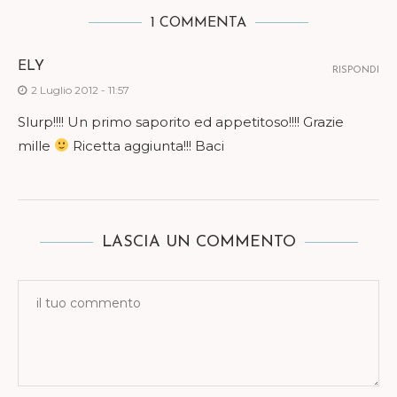
1 COMMENTA
ELY
RISPONDI
2 Luglio 2012 - 11:57
Slurp!!!! Un primo saporito ed appetitoso!!!! Grazie
mille
Ricetta aggiunta!!! Baci
LASCIA UN COMMENTO