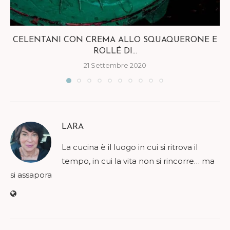
CELENTANI CON CREMA ALLO SQUAQUERONE E
ROLLÉ DI...
21 Settembre 2020
LARA
La cucina è il luogo in cui si ritrova il
tempo, in cui la vita non si rincorre… ma
si assapora