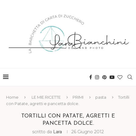
Home
LE MIE RICETTE
PRIMI
pasta
Tortilli
con Patate, agretti e pancetta dolce.
TORTILLI CON PATATE, AGRETTI E
PANCETTA DOLCE.
scritto da
Lara
26 Giugno 2012