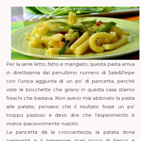
Per la serie letto, fatto e mangiato, questa pasta arriva
in direttissima dal penultimo numero di Sale&Pepe
con l’unica aggiunta di un po’ di pancetta, perchè
viste le bocchette che girano in questa casa stiamo
freschi che bastava. Non avevo mai abbinato la pasta
alle patate, pensavo che il risultato fosse un po’
troppo pastoso e devo dire che l’esperimento è
invece piacevolmente riuscito.
La pancetta dà la croccantezza, la patata dona
cremosità e il peperone quel tocco di fresco e