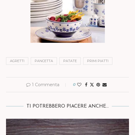
AGRETTI
PANCETTA
PATATE
PRIMI PIATTI
1 Commenta
0
TI POTREBBERO PIACERE ANCHE...