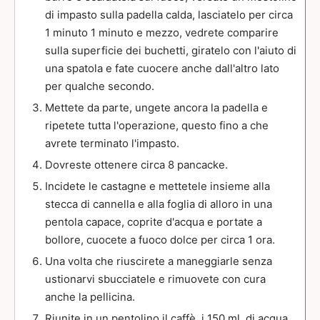
di impasto sulla padella calda, lasciatelo per circa
1 minuto 1 minuto e mezzo, vedrete comparire
sulla superficie dei buchetti, giratelo con l'aiuto di
una spatola e fate cuocere anche dall'altro lato
per qualche secondo.
Mettete da parte, ungete ancora la padella e
ripetete tutta l'operazione, questo fino a che
avrete terminato l'impasto.
Dovreste ottenere circa 8 pancacke.
Incidete le castagne e mettetele insieme alla
stecca di cannella e alla foglia di alloro in una
pentola capace, coprite d'acqua e portate a
bollore, cuocete a fuoco dolce per circa 1 ora.
Una volta che riuscirete a maneggiarle senza
ustionarvi sbucciatele e rimuovete con cura
anche la pellicina.
Riunite in un pentolino il caffè, i 150 ml. di acqua,