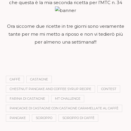
che questa è la mia seconda ricetta per l’MTC n. 34
Ora siccome due ricette in tre giorni sono veramente
tante per me mi metto a riposo e non vi tedierò più
per almeno una settimana!!!
CAFFÈ
CASTAGNE
CHESTNUT PANCAKE AND COFFEE SYRUP RECIPE
CONTEST
FARINA DI CASTAGNE
MT CHALLENGE
PANCACKE DI CASTAGNE CON CASTAGNE CARAMELLATE AL CAFFÈ
PANCAKE
SCIROPPO
SCIROPPO DI CAFFÈ