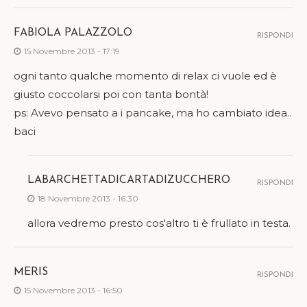
FABIOLA PALAZZOLO
RISPONDI
15 Novembre 2013 - 17:19
ogni tanto qualche momento di relax ci vuole ed è
giusto coccolarsi poi con tanta bontà!
ps: Avevo pensato a i pancake, ma ho cambiato idea..
baci
LABARCHETTADICARTADIZUCCHERO
RISPONDI
18 Novembre 2013 - 16:30
allora vedremo presto cos'altro ti è frullato in testa.
MERIS
RISPONDI
15 Novembre 2013 - 16:50