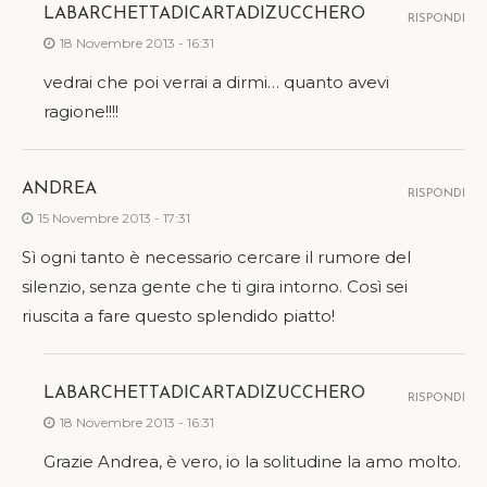
LABARCHETTADICARTADIZUCCHERO
RISPONDI
18 Novembre 2013 - 16:31
vedrai che poi verrai a dirmi… quanto avevi
ragione!!!!
ANDREA
RISPONDI
15 Novembre 2013 - 17:31
Sì ogni tanto è necessario cercare il rumore del
silenzio, senza gente che ti gira intorno. Così sei
riuscita a fare questo splendido piatto!
LABARCHETTADICARTADIZUCCHERO
RISPONDI
18 Novembre 2013 - 16:31
Grazie Andrea, è vero, io la solitudine la amo molto.