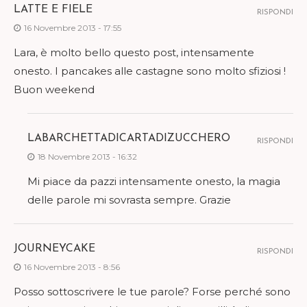
LATTE E FIELE
RISPONDI
16 Novembre 2013 - 17:55
Lara, è molto bello questo post, intensamente
onesto. I pancakes alle castagne sono molto sfiziosi !
Buon weekend
LABARCHETTADICARTADIZUCCHERO
RISPONDI
18 Novembre 2013 - 16:32
Mi piace da pazzi intensamente onesto, la magia
delle parole mi sovrasta sempre. Grazie
JOURNEYCAKE
RISPONDI
16 Novembre 2013 - 8:56
Posso sottoscrivere le tue parole? Forse perché sono