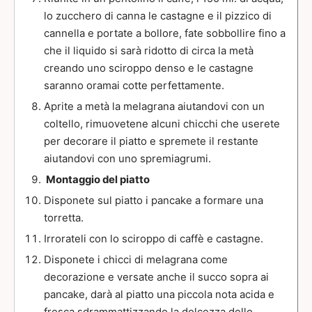
lo zucchero di canna le castagne e il pizzico di
cannella e portate a bollore, fate sobbollire fino a
che il liquido si sarà ridotto di circa la metà
creando uno sciroppo denso e le castagne
saranno oramai cotte perfettamente.
Aprite a metà la melagrana aiutandovi con un
coltello, rimuovetene alcuni chicchi che userete
per decorare il piatto e spremete il restante
aiutandovi con uno spremiagrumi.
Montaggio del piatto
Disponete sul piatto i pancake a formare una
torretta.
Irrorateli con lo sciroppo di caffè e castagne.
Disponete i chicci di melagrana come
decorazione e versate anche il succo sopra ai
pancake, darà al piatto una piccola nota acida e