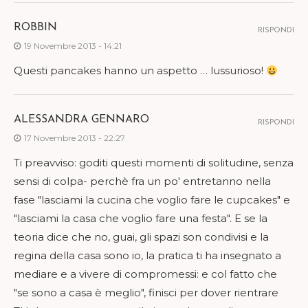
ROBBIN
RISPONDI
19 Novembre 2013 - 14:21
Questi pancakes hanno un aspetto … lussurioso!
ALESSANDRA GENNARO
RISPONDI
17 Novembre 2013 - 22:27
Ti preavviso: goditi questi momenti di solitudine, senza
sensi di colpa- perchè fra un po' entretanno nella
fase "lasciami la cucina che voglio fare le cupcakes" e
"lasciami la casa che voglio fare una festa". E se la
teoria dice che no, guai, gli spazi son condivisi e la
regina della casa sono io, la pratica ti ha insegnato a
mediare e a vivere di compromessi: e col fatto che
"se sono a casa è meglio", finisci per dover rientrare