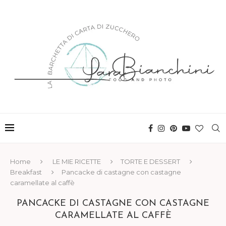
Home
LE MIE RICETTE
TORTE E DESSERT
Breakfast
Pancacke di castagne con castagne
caramellate al caffè
PANCACKE DI CASTAGNE CON CASTAGNE
CARAMELLATE AL CAFFÈ