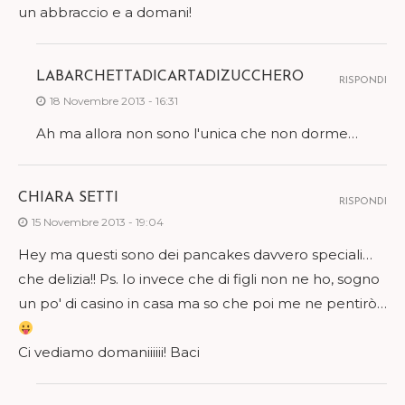
un abbraccio e a domani!
LABARCHETTADICARTADIZUCCHERO
RISPONDI
18 Novembre 2013 - 16:31
Ah ma allora non sono l'unica che non dorme…
CHIARA SETTI
RISPONDI
15 Novembre 2013 - 19:04
Hey ma questi sono dei pancakes davvero speciali…
che delizia!! Ps. Io invece che di figli non ne ho, sogno
un po' di casino in casa ma so che poi me ne pentirò…
Ci vediamo domaniiiiii! Baci