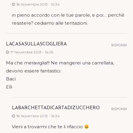
18 Novembre 2013 - 16:34
in pieno accordo con le tue parole, e poi… perché
resistere? cediamo alle tentazioni.
LACASASULLASCOGLIERA
RISPONDI
17 Novembre 2013 - 16:26
Ma che meraviglia!!! Ne mangerei una carrellata,
devono essere fantastici.
Baci
Elli
LABARCHETTADICARTADIZUCCHERO
RISPONDI
18 Novembre 2013 - 16:34
Vieni a trovarmi che te li rifaccio