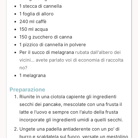
1
stecca di cannella
1
foglia
di alloro
240
ml
caffè
150
ml
acqua
150
g
zucchero di canna
1
pizzico
di cannella in polvere
Per il succo di melagrana
rubata dall'albero dei
vicini... avete parlato voi di economia di raccolta
no?
1
melagrana
Preparazione
Riunite in una ciotola capiente gli ingredienti
secchi dei pancake, mescolate con una frusta il
latte e l'uovo e sempre con l'aiuto della frusta
incorporate gli ingredienti umidi a quelli secchi.
Ungete una padella antiaderente con un po' di
burro e scaldatela sul fuoco, versate un mestolino