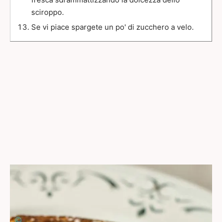
fresca sdrammattizzando la dolcezza dello
sciroppo.
Se vi piace spargete un po' di zucchero a velo.