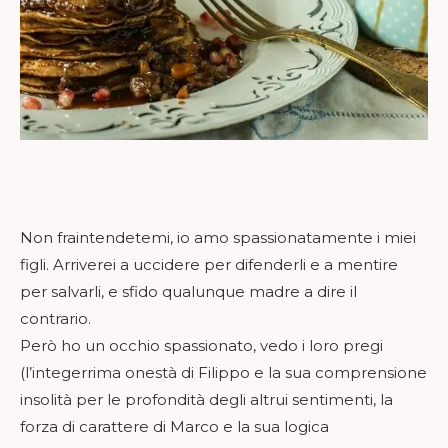
Non fraintendetemi, io amo spassionatamente i miei
figli. Arriverei a uccidere per difenderli e a mentire
per salvarli, e sfido qualunque madre a dire il
contrario.
Però ho un occhio spassionato, vedo i loro pregi
(l’integerrima onestà di Filippo e la sua comprensione
insolità per le profondità degli altrui sentimenti, la
forza di carattere di Marco e la sua logica