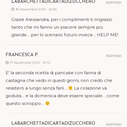
LABARCHETTADICARTADIZUCCHERO
RISPONDI
18 Novembre 2013 - 16:36
Grazie Alessandra, per i complimenti ti ringrazio
tanto che mi fanno un piacere sempre più
grande… per lo scenario futuro invece… HELP ME!
FRANCESCA P.
RISPONDI
17 Novembre 2013 - 19:10
E' la seconda ricetta di pancake con farina di
castagna che vedo in questi giorni, non credo che
resisterò a lungo senza farli…
La colazione va
goduta… e la domenica deve essere speciale… come
questo sciroppo…
LABARCHETTADICARTADIZUCCHERO
RISPONDI