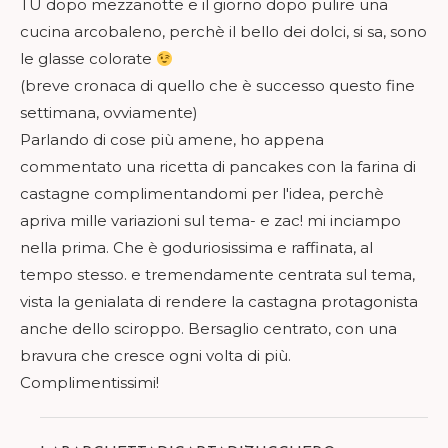
TU dopo mezzanotte e il giorno dopo pulire una
cucina arcobaleno, perchè il bello dei dolci, si sa, sono
le glasse colorate
(breve cronaca di quello che è successo questo fine
settimana, ovviamente)
Parlando di cose più amene, ho appena
commentato una ricetta di pancakes con la farina di
castagne complimentandomi per l'idea, perchè
apriva mille variazioni sul tema- e zac! mi inciampo
nella prima. Che è goduriosissima e raffinata, al
tempo stesso. e tremendamente centrata sul tema,
vista la genialata di rendere la castagna protagonista
anche dello sciroppo. Bersaglio centrato, con una
bravura che cresce ogni volta di più.
Complimentissimi!