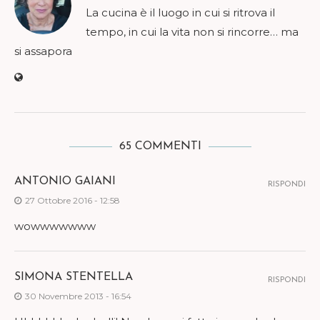
La cucina è il luogo in cui si ritrova il
tempo, in cui la vita non si rincorre… ma
si assapora
65 COMMENTI
ANTONIO GAIANI
RISPONDI
27 Ottobre 2016 - 12:58
wowwwwwww
SIMONA STENTELLA
RISPONDI
30 Novembre 2013 - 16:54