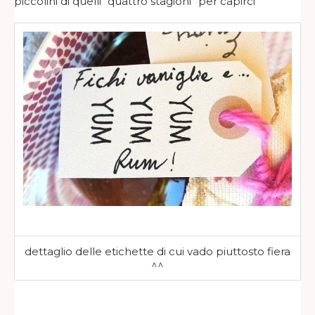
piccolini di quelli “quattro stagioni” per capirci
dettaglio delle etichette di cui vado piuttosto fiera
^^