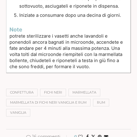
sottovuoto, asciugateli e riponete in dispensa.
Iniziate a consumare dopo una decina di giorni.
Note
potrete sterilizzare i vasetti anche lavandoli e
ponendoli ancora bagnati in microonde, accendete e
fate andare per 4 minuti alla massima potenza. Una
volta tolti dal microonde riempiteli con la marmellata
bollente, chiudeteli e riponeteli a testa in giù fino a
che sono freddi, per formare il vuoto.
CONFETTURA
FICHI NERI
MARMELLATA
MARMELLATA DI FICHI NERI VANIGLIA E RUM
RUM
VANIGLIA
16 commenti
0