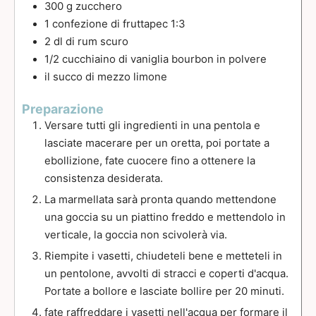
300
g
zucchero
1
confezione di fruttapec 1:3
2
dl
di rum scuro
1/2
cucchiaino
di vaniglia bourbon in polvere
il succo di mezzo limone
Preparazione
Versare tutti gli ingredienti in una pentola e
lasciate macerare per un oretta, poi portate a
ebollizione, fate cuocere fino a ottenere la
consistenza desiderata.
La marmellata sarà pronta quando mettendone
una goccia su un piattino freddo e mettendolo in
verticale, la goccia non scivolerà via.
Riempite i vasetti, chiudeteli bene e metteteli in
un pentolone, avvolti di stracci e coperti d'acqua.
Portate a bollore e lasciate bollire per 20 minuti.
fate raffreddare i vasetti nell'acqua per formare il