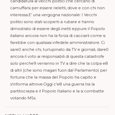
candidatura ai vecchi politici che cercano di
camuffarsi per essere rieletti, dove e con chi non
interessa.E’ una vergogna nazionale: I Vecchi
politici sono stati scoperti a rubare e hanno
dimostrato di essere degli inetti eppure il Popolo
italiano ancora non ha la forza di cacciarli come si
farebbe con qualsiasi infedele amministratore. Ci
sare0 anche chi, turlupinato da TV e giornali, dare0
ancora il voto ai responsabili di questa catastrofe
solo perche9 verranno in TV a dire che la colpa e8
di altri (che sono magari fuori dal Parlamento) per
fortuna che la massa del Popolo ha capito e
s’informa altrove.Oggi c’e8 una guerra tra la
partitocrazia e il Popolo Italiano e la si combatte
votando M5s.