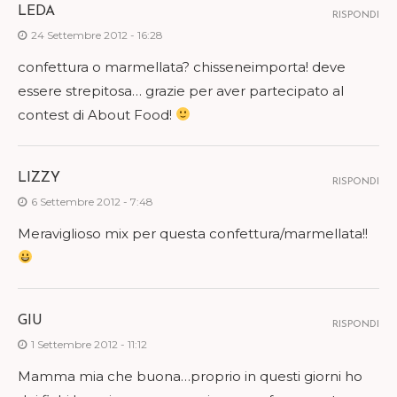
LEDA
RISPONDI
24 Settembre 2012 - 16:28
confettura o marmellata? chisseneimporta! deve
essere strepitosa… grazie per aver partecipato al
contest di About Food!
LIZZY
RISPONDI
6 Settembre 2012 - 7:48
Meraviglioso mix per questa confettura/marmellata!!
GIU
RISPONDI
1 Settembre 2012 - 11:12
Mamma mia che buona…proprio in questi giorni ho