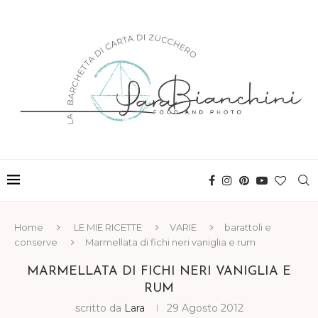
Home
LE MIE RICETTE
VARIE
barattoli e
conserve
Marmellata di fichi neri vaniglia e rum
MARMELLATA DI FICHI NERI VANIGLIA E
RUM
scritto da
Lara
29 Agosto 2012