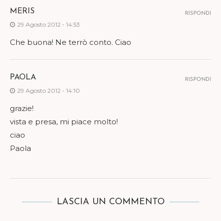
MERIS
RISPONDI
29 Agosto 2012 - 14:53
Che buona! Ne terrò conto. Ciao
PAOLA
RISPONDI
29 Agosto 2012 - 14:10
grazie!
vista e presa, mi piace molto!
ciao
Paola
LASCIA UN COMMENTO