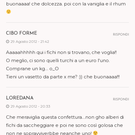
buonaaaa! che dolcezza. poi con la vaniglia e il rhum
CIBO FORME
RISPONDI
29 Agosto 2012 - 21:42
Aaaaahhhhh qui i fichi non si trovano, che voglia!!
O meglio, ci sono quelli turchi a un euro l'uno.
Comprane un kg… o_O
Tieni un vasetto da parte x me? :)) che buonaaaa!!!
LOREDANA
RISPONDI
29 Agosto 2012 - 20:33
Che meraviglia questa confettura…non gho alberi di
fichi da saccheggiare e poi ne sono così golosa che
non ne sopravviverbbe neanche uno!