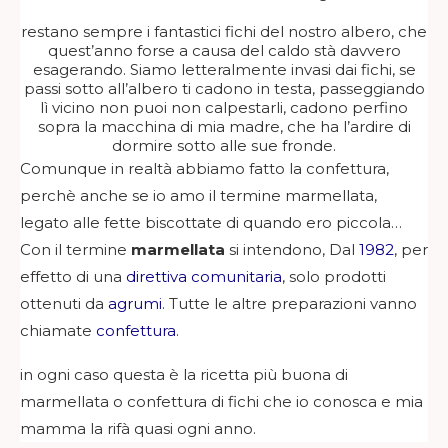
restano sempre i fantastici fichi del nostro albero, che
quest’anno forse a causa del caldo stà davvero
esagerando. Siamo letteralmente invasi dai fichi, se
passi sotto all’albero ti cadono in testa, passeggiando
lì vicino non puoi non calpestarli, cadono perfino
sopra la macchina di mia madre, che ha l’ardire di
dormire sotto alle sue fronde.
Comunque in realtà abbiamo fatto la confettura,
perchè anche se io amo il termine marmellata,
legato alle fette biscottate di quando ero piccola…
Con il termine
marmellata
si intendono, Dal
1982
, per
effetto di una
direttiva comunitaria
, solo prodotti
ottenuti da
agrumi
. Tutte le altre preparazioni vanno
chiamate
confettura
.
in ogni caso questa è la ricetta più buona di
marmellata o confettura di fichi che io conosca e mia
mamma la rifà quasi ogni anno.