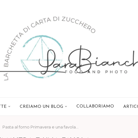
COLLABORIAMO
TTE
CREIAMO UN BLOG
ARTIC
Pasta al forno Primavera e una favola…