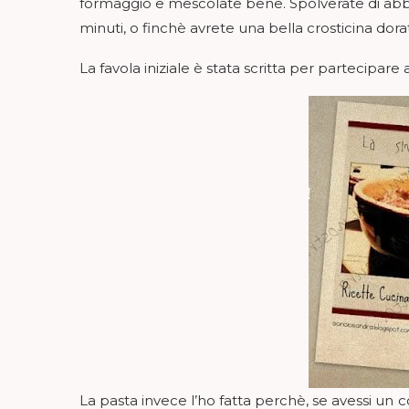
formaggio e mescolate bene. Spolverate di abb
minuti, o finchè avrete una bella crosticina dora
La favola iniziale è stata scritta per partecipare a
La pasta invece l’ho fatta perchè, se avessi un 