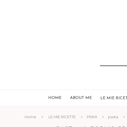
HOME
ABOUT ME
LE MIE RICE
Home
LE MIE RICETTE
PRIMI
pasta