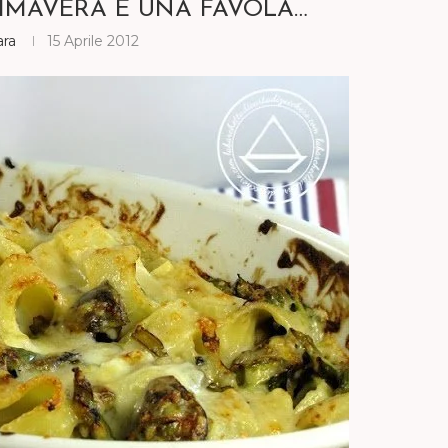
IMAVERA E UNA FAVOLA…
ara
15 Aprile 2012