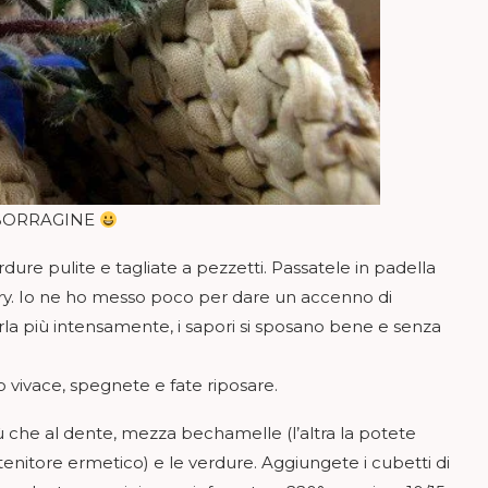
 BORRAGINE
dure pulite e tagliate a pezzetti. Passatele in padella
curry. Io ne ho messo poco per dare un accenno di
 più intensamente, i sapori si sposano bene e senza
 vivace, spegnete e fate riposare.
iù che al dente, mezza bechamelle (l’altra la potete
enitore ermetico) e le verdure. Aggiungete i cubetti di