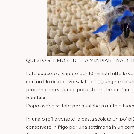
QUESTO è IL FIORE DELLA MIA PIANTINA DI
Fate cuocere a vapore per 10 minuti tutte le ver
con un filo di olio evo, salate e aggiungete il 
profumo, ma volendo potreste anche profumarla
bambini…
Dopo averle saltate per qualche minuto a fuoco
In una pirofila versate la pasta scolata un po’ p
conservare in frigo per una settimana in un cont