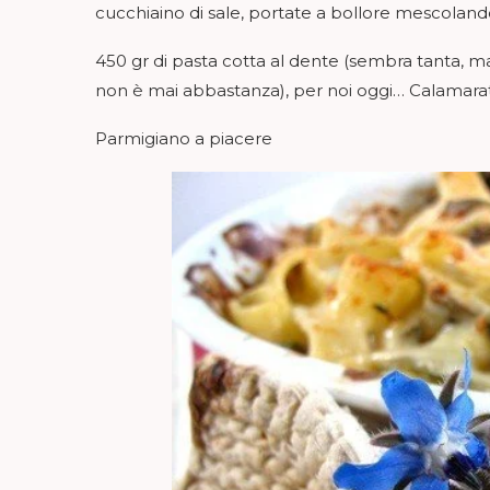
cucchiaino di sale, portate a bollore mescolando
450 gr di pasta cotta al dente (sembra tanta, ma 
non è mai abbastanza), per noi oggi… Calamarat
Parmigiano a piacere