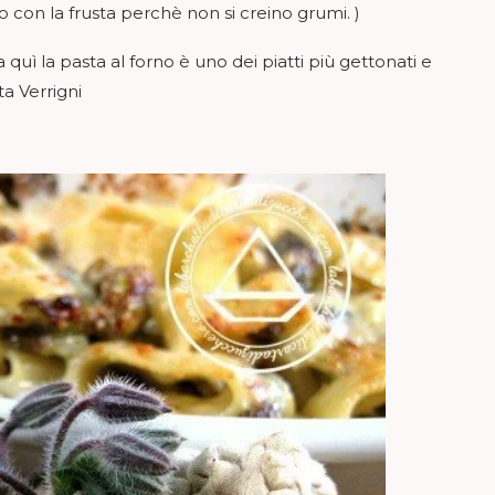
 con la frusta perchè non si creino grumi. )
quì la pasta al forno è uno dei piatti più gettonati e
a Verrigni