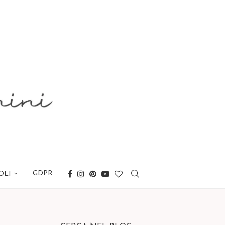
GDPR
OLI