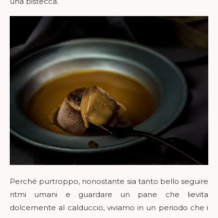
una bistecca.
Perché purtroppo, nonostante sia tanto bello seguire
ritmi umani e guardare un pane che lievita
dolcemente al calduccio, viviamo in un periodo che i