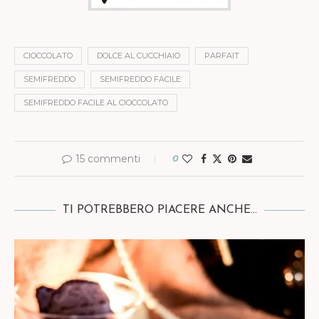
CIOCCOLATO
DOLCE AL CUCCHIAIO
PARFAIT
SEMIFREDDO
SEMIFREDDO FACILE
SEMIFREDDO FACILE AL CIOCCOLATO
15 commenti
0
TI POTREBBERO PIACERE ANCHE...