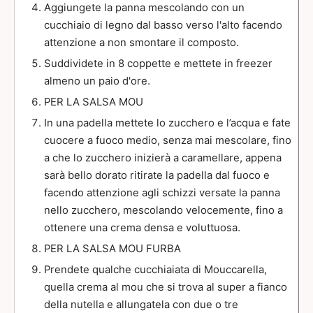
Aggiungete la panna mescolando con un
cucchiaio di legno dal basso verso l'alto facendo
attenzione a non smontare il composto.
Suddividete in 8 coppette e mettete in freezer
almeno un paio d'ore.
PER LA SALSA MOU
In una padella mettete lo zucchero e l’acqua e fate
cuocere a fuoco medio, senza mai mescolare, fino
a che lo zucchero inizierà a caramellare, appena
sarà bello dorato ritirate la padella dal fuoco e
facendo attenzione agli schizzi versate la panna
nello zucchero, mescolando velocemente, fino a
ottenere una crema densa e voluttuosa.
PER LA SALSA MOU FURBA
Prendete qualche cucchiaiata di Mouccarella,
quella crema al mou che si trova al super a fianco
della nutella e allungatela con due o tre