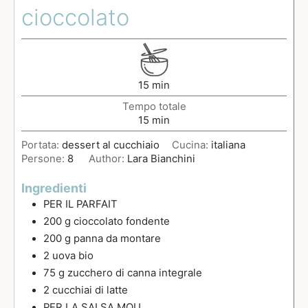
cioccolato
15
min
Tempo totale
15
min
Portata:
dessert al cucchiaio
Cucina:
italiana
Persone:
8
Author:
Lara Bianchini
Ingredienti
PER IL PARFAIT
200
g
cioccolato fondente
200
g
panna da montare
2
uova bio
75
g
zucchero di canna integrale
2
cucchiai
di latte
PER LA SALSA MOU