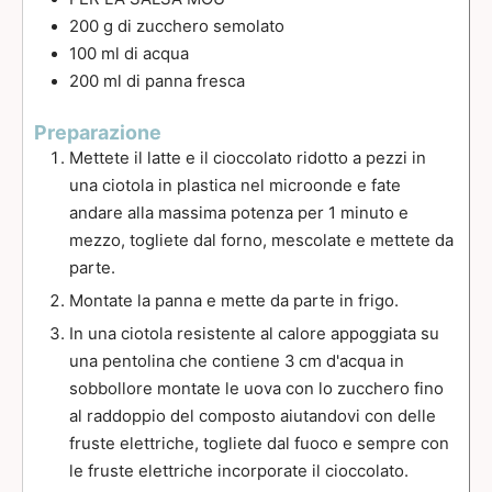
200
g
di zucchero semolato
100
ml
di acqua
200
ml
di panna fresca
Preparazione
Mettete il latte e il cioccolato ridotto a pezzi in
una ciotola in plastica nel microonde e fate
andare alla massima potenza per 1 minuto e
mezzo, togliete dal forno, mescolate e mettete da
parte.
Montate la panna e mette da parte in frigo.
In una ciotola resistente al calore appoggiata su
una pentolina che contiene 3 cm d'acqua in
sobbollore montate le uova con lo zucchero fino
al raddoppio del composto aiutandovi con delle
fruste elettriche, togliete dal fuoco e sempre con
le fruste elettriche incorporate il cioccolato.