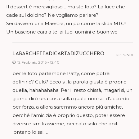
Il dessert è meraviglioso… ma ste foto? La luce che
cade sul dolcino? Ne vogliamo parlare?
Sei davvero una Maestra, un pò come la sfida MTC!!
Un bascione cara a te, ai tuoi uomini e buon we
LABARCHETTADICARTADIZUCCHERO
RISPONDI
12 Febbraio 2016 - 12:40
per le foto parliamone Patty, come potrei
definirlo? Culo? Ecco si, la parola giusta è proprio
quella, hahahahaha. Per il resto chissà, magari si, un
giorno dirò una cosa sulla quale non sei d’accordo,
per forza, a allora saremmo ancora più amiche,
perché l’amicizia è proprio questo, poter essere
diversi e simili assieme, peccato solo che abiti
lontano lo sai….