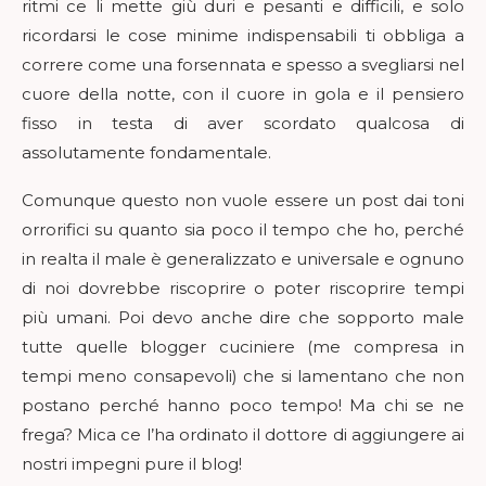
ritmi ce li mette giù duri e pesanti e difficili, e solo
ricordarsi le cose minime indispensabili ti obbliga a
correre come una forsennata e spesso a svegliarsi nel
cuore della notte, con il cuore in gola e il pensiero
fisso in testa di aver scordato qualcosa di
assolutamente fondamentale.
Comunque questo non vuole essere un post dai toni
orrorifici su quanto sia poco il tempo che ho, perché
in realta il male è generalizzato e universale e ognuno
di noi dovrebbe riscoprire o poter riscoprire tempi
più umani. Poi devo anche dire che sopporto male
tutte quelle blogger cuciniere (me compresa in
tempi meno consapevoli) che si lamentano che non
postano perché hanno poco tempo! Ma chi se ne
frega? Mica ce l’ha ordinato il dottore di aggiungere ai
nostri impegni pure il blog!