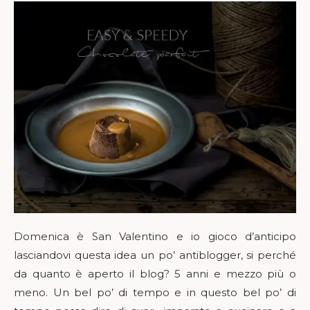
Domenica è San Valentino e io gioco d’anticipo
lasciandovi questa idea un po’ antiblogger, si perché
da quanto è aperto il blog? 5 anni e mezzo più o
meno. Un bel po’ di tempo e in questo bel po’ di