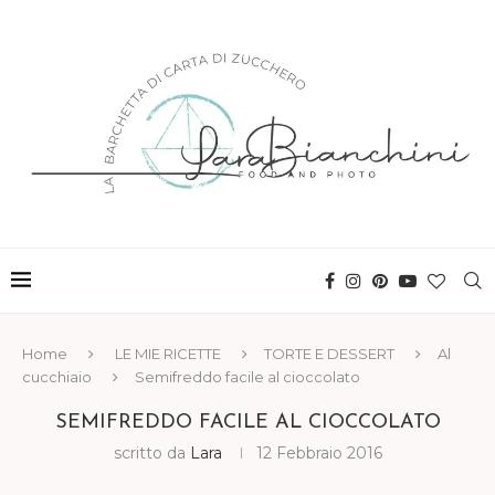
Home
LE MIE RICETTE
TORTE E DESSERT
Al
cucchiaio
Semifreddo facile al cioccolato
SEMIFREDDO FACILE AL CIOCCOLATO
scritto da
Lara
12 Febbraio 2016