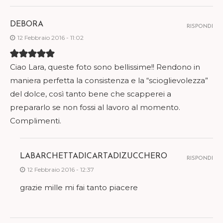
DEBORA
RISPONDI
12 Febbraio 2016 - 11:02
Ciao Lara, queste foto sono bellissime!! Rendono in
maniera perfetta la consistenza e la “scioglievolezza”
del dolce, così tanto bene che scapperei a
prepararlo se non fossi al lavoro al momento.
Complimenti.
LABARCHETTADICARTADIZUCCHERO
RISPONDI
12 Febbraio 2016 - 12:37
grazie mille mi fai tanto piacere