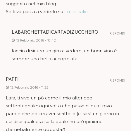
suggerito nel mio blog..
Se ti va passa a vederlo su
I miei calici
LABARCHETTADICARTADIZUCCHERO
RISPONDI
12 Febbraio 2016 - 18:42
faccio di sicuro un giro a vedere, un buon vino è
sempre una bella accoppiata
PATTI
RISPONDI
12 Febbraio 2016 - 11:25
Lara, ti vivo un pò come il mio alter ego
settentrionale: ogni volta che passo di qua trovo
parole che potrei aver scritto io (ci sarà un giorno in
cui dirai qualcosa sulla quale ho un’opinione
diametralmente opposta?)