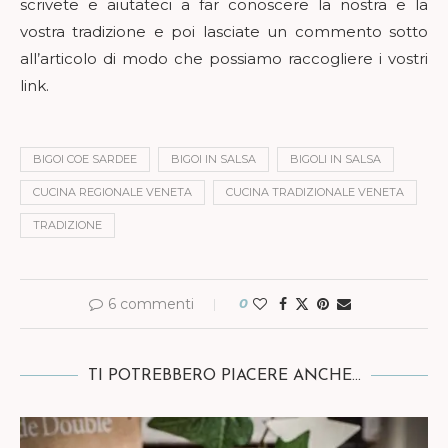
scrivete e aiutateci a far conoscere la nostra e la
vostra tradizione e poi lasciate un commento sotto
all’articolo di modo che possiamo raccogliere i vostri
link.
BIGOI COE SARDEE
BIGOI IN SALSA
BIGOLI IN SALSA
CUCINA REGIONALE VENETA
CUCINA TRADIZIONALE VENETA
TRADIZIONE
6 commenti
0
TI POTREBBERO PIACERE ANCHE...