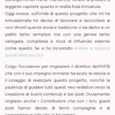
leggerlo capirete quanto in realtà fossi immatura.
Oggi invece, sull’onda di questo progetto che mi ha
entusiasmata ho deciso di riprovare a raccontare ai
non Veneti quanta storia e tradizione ci sia dietro a un
piatto tanto semplice ma con una genesi tanto
variegata, complessa e ricca di influenze esterne
come questo. Se vi ho incuriosito
andate a leggervi
quindi l’articolo QUI
Colgo l’occasione per ringraziare il direttivo dell’AIFB
che con il suo impegno immane ha avuto la visione e
il coraggio di realizzare questo progetto, nonché la
pazienza di guidare tutti questi neo-redattori verso la
creazione di buoni contenuti e bei post. Ovviamente
ringrazio anche i Contributors che con i loro guest
post hanno deciso di farmi compagnia e di
completare quello che io ho iniziato.