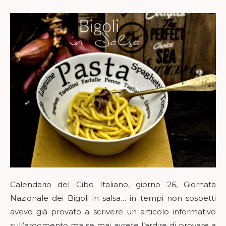
Calendario del Cibo Italiano, giorno 26, Giornata
Nazionale dei Bigoli in salsa… in tempi non sospetti
avevo già provato a scrivere un articolo informativo
sull’argomento ma se mai avrete l’ardire di provare a