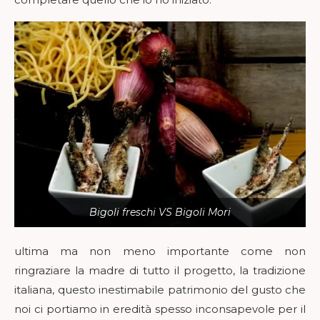
Bigoli freschi VS Bigoli Mori
ultima ma non meno importante come non
ringraziare la madre di tutto il progetto, la tradizione
italiana, questo inestimabile patrimonio del gusto che
noi ci portiamo in eredità spesso inconsapevole per il