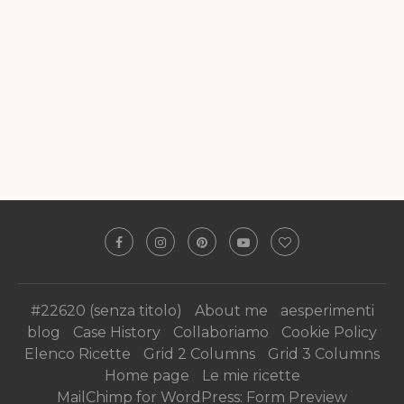
#22620 (senza titolo)
About me
aesperimenti
blog
Case History
Collaboriamo
Cookie Policy
Elenco Ricette
Grid 2 Columns
Grid 3 Columns
Home page
Le mie ricette
MailChimp for WordPress: Form Preview