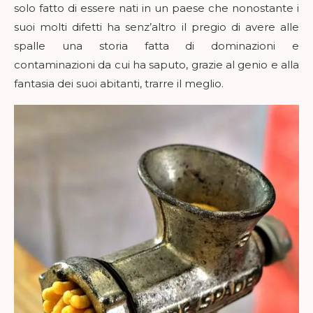
solo fatto di essere nati in un paese che nonostante i
suoi molti difetti ha senz’altro il pregio di avere alle
spalle una storia fatta di dominazioni e
contaminazioni da cui ha saputo, grazie al genio e alla
fantasia dei suoi abitanti, trarre il meglio.