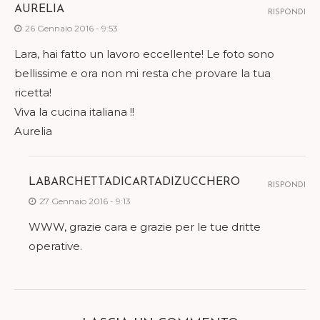
AURELIA
RISPONDI
26 Gennaio 2016 - 9:53
Lara, hai fatto un lavoro eccellente! Le foto sono
bellissime e ora non mi resta che provare la tua
ricetta!
Viva la cucina italiana !!
Aurelia
LABARCHETTADICARTADIZUCCHERO
RISPONDI
27 Gennaio 2016 - 9:13
WWW, grazie cara e grazie per le tue dritte
operative.