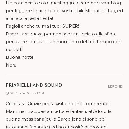
Ho cominciato solo quest'oggi a girare per i varii blog
per leggere le ricette dei Vostri chili. Mi piace il tuo, ed
alla faccia della fretta!
Fagioli anche tu ma i tuoi: SUPER!
Brava Lara, brava per non aver rinunciato alla sfida,
per avere condiviso un momento del tuo tempo con
noi tutti.
Buona notte
Nora
FRIARIELLI AND SOUND
RISPONDI
28 Aprile 2013 - 17:31
Ciao Lara! Grazie per la visita e per il commento!
Mamma mia,questa ricetta è fantastica! Adoro la
cucina messicana(qui a Barcellona ci sono dei
ristorantini fanatstici) ed ho curiosità di provare i