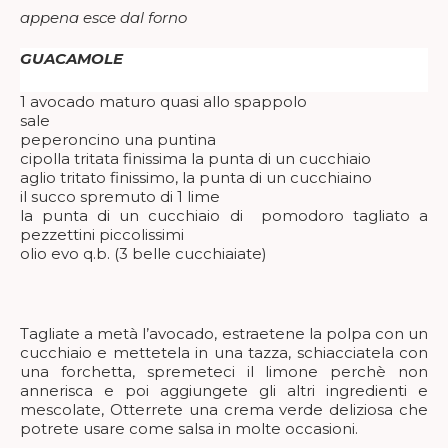
appena esce dal forno
GUACAMOLE
1 avocado maturo quasi allo spappolo
sale
peperoncino una puntina
cipolla tritata finissima la punta di un cucchiaio
aglio tritato finissimo, la punta di un cucchiaino
il succo spremuto di 1 lime
la punta di un cucchiaio di pomodoro tagliato a
pezzettini piccolissimi
olio evo q.b. (3 belle cucchiaiate)
Tagliate a metà l’avocado, estraetene la polpa con un
cucchiaio e mettetela in una tazza, schiacciatela con
una forchetta, spremeteci il limone perchè non
annerisca e poi aggiungete gli altri ingredienti e
mescolate, Otterrete una crema verde deliziosa che
potrete usare come salsa in molte occasioni.