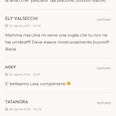
di amici che "pescano" dal piattone, ottimo!!! bacino
ELY VALSECCHI
RISPONDI
29 Aprile 2013 - 14:49
Mamma mia LAra mi viene una voglia che tu non ne
hai un'idea!!!!!! Deve essere mostruosamente buono!!!!
Baciiii
MIKY
RISPONDI
29 Aprile 2013 - 13:27
E' bellissimo Lara, complimenti
TATANORA
RISPONDI
28 Aprile 2013 - 22:05