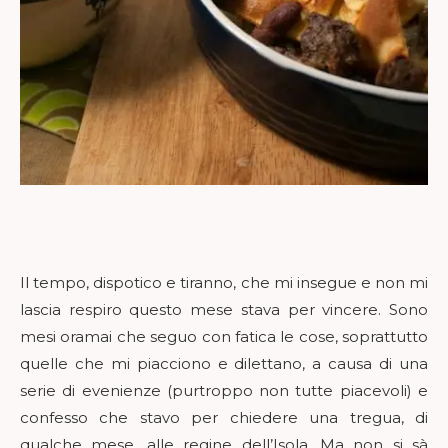
Il tempo, dispotico e tiranno, che mi insegue e non mi
lascia respiro questo mese stava per vincere. Sono
mesi oramai che seguo con fatica le cose, soprattutto
quelle che mi piacciono e dilettano, a causa di una
serie di evenienze (purtroppo non tutte piacevoli) e
confesso che stavo per chiedere una tregua, di
qualche mese, alle regine dell’Isola. Ma non si sà