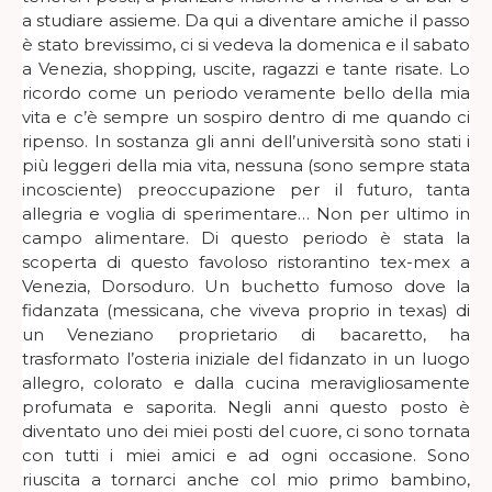
a studiare assieme. Da qui a diventare amiche il passo
è stato brevissimo, ci si vedeva la domenica e il sabato
a Venezia, shopping, uscite, ragazzi e tante risate. Lo
ricordo come un periodo veramente bello della mia
vita e c’è sempre un sospiro dentro di me quando ci
ripenso. In sostanza gli anni dell’università sono stati i
più leggeri della mia vita, nessuna (sono sempre stata
incosciente) preoccupazione per il futuro, tanta
allegria e voglia di sperimentare… Non per ultimo in
campo alimentare. Di questo periodo è stata la
scoperta di questo favoloso ristorantino tex-mex a
Venezia, Dorsoduro. Un buchetto fumoso dove la
fidanzata (messicana, che viveva proprio in texas) di
un Veneziano proprietario di bacaretto, ha
trasformato l’osteria iniziale del fidanzato in un luogo
allegro, colorato e dalla cucina meravigliosamente
profumata e saporita. Negli anni questo posto è
diventato uno dei miei posti del cuore, ci sono tornata
con tutti i miei amici e ad ogni occasione. Sono
riuscita a tornarci anche col mio primo bambino,