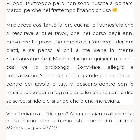
Filippo. Purtroppo però non sono riuscita a portarci
Marco, perché nel frattempo l’hanno chiuso
Mi piaceva così tanto la loro cucina e l’atmosfera che
si respirava a quei tavoli, che nel corso degli anni,
prova che ti riprova , ho cercato di rifare molti dei loro
piatti, e se penso al chili a me viene in mente
istantaneamente il Macho-Nacho e quindi il mio chili
così ve lo propongo. Conviviale, allegro e
coloratissimo. Si fa in un piatto grande e si mette nel
centro del tavolo, e tutti vi pescano dentro con le
mani e raccolgono i fagioli e le salse anche con le dita
se serve, si ride e ci si unge che è una meraviglia.
Vi ho tediato a sufficienza? Allora passiamo alla ricetta,
e speriamo che almeno sto mese un premio
30mm……. giudici?????