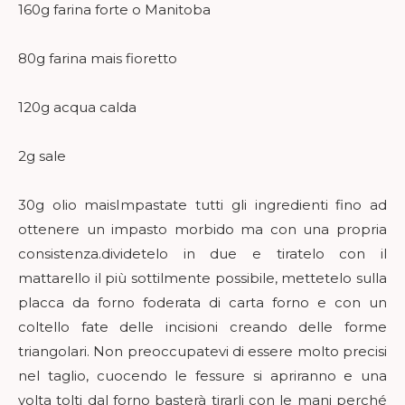
160g farina forte o Manitoba
80g farina mais fioretto
120g acqua calda
2g sale
30g olio maisImpastate tutti gli ingredienti fino ad
ottenere un impasto morbido ma con una propria
consistenza.dividetelo in due e tiratelo con il
mattarello il più sottilmente possibile, mettetelo sulla
placca da forno foderata di carta forno e con un
coltello fate delle incisioni creando delle forme
triangolari. Non preoccupatevi di essere molto precisi
nel taglio, cuocendo le fessure si apriranno e una
volta tolti dal forno basterà tirarli con le mani perché