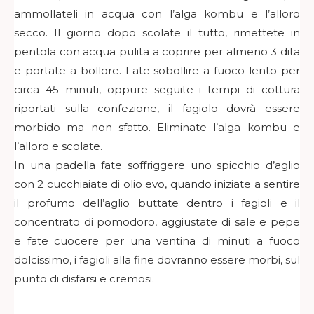
ammollateli in acqua con l’alga kombu e l’alloro
secco. Il giorno dopo scolate il tutto, rimettete in
pentola con acqua pulita a coprire per almeno 3 dita
e portate a bollore. Fate sobollire a fuoco lento per
circa 45 minuti, oppure seguite i tempi di cottura
riportati sulla confezione, il fagiolo dovrà essere
morbido ma non sfatto. Eliminate l’alga kombu e
l’alloro e scolate.
In una padella fate soffriggere uno spicchio d’aglio
con 2 cucchiaiate di olio evo, quando iniziate a sentire
il profumo dell’aglio buttate dentro i fagioli e il
concentrato di pomodoro, aggiustate di sale e pepe
e fate cuocere per una ventina di minuti a fuoco
dolcissimo, i fagioli alla fine dovranno essere morbi, sul
punto di disfarsi e cremosi.