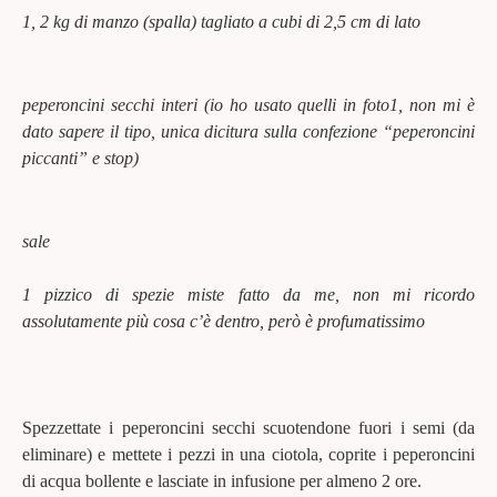
1, 2 kg di manzo (spalla) tagliato a cubi di 2,5 cm di lato
peperoncini secchi interi (io ho usato quelli in foto1, non mi è
dato sapere il tipo, unica dicitura sulla confezione “peperoncini
piccanti” e stop)
sale
1 pizzico di spezie miste fatto da me, non mi ricordo
assolutamente più cosa c’è dentro, però è profumatissimo
Spezzettate i peperoncini secchi scuotendone fuori i semi (da
eliminare) e mettete i pezzi in una ciotola, coprite i peperoncini
di acqua bollente e lasciate in infusione per almeno 2 ore.