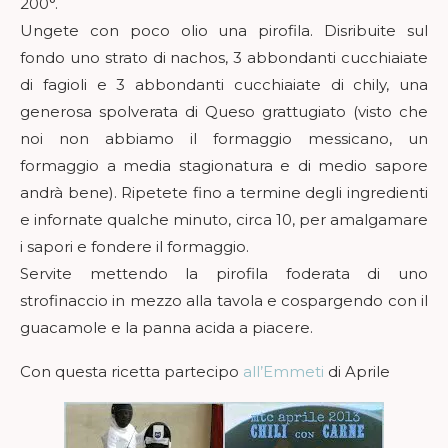
200°.
Ungete con poco olio una pirofila. Disribuite sul
fondo uno strato di nachos, 3 abbondanti cucchiaiate
di fagioli e 3 abbondanti cucchiaiate di chily, una
generosa spolverata di Queso grattugiato (visto che
noi non abbiamo il formaggio messicano, un
formaggio a media stagionatura e di medio sapore
andrà bene). Ripetete fino a termine degli ingredienti
e infornate qualche minuto, circa 10, per amalgamare
i sapori e fondere il formaggio.
Servite mettendo la pirofila foderata di uno
strofinaccio in mezzo alla tavola e cospargendo con il
guacamole e la panna acida a piacere.
Con questa ricetta partecipo
all’Emmeti
di Aprile