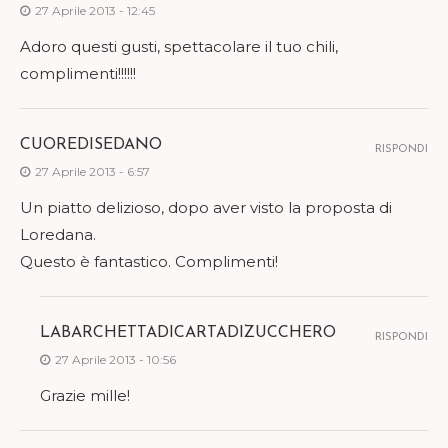
27 Aprile 2013 - 12:45
Adoro questi gusti, spettacolare il tuo chili,
complimenti!!!!!!
CUOREDISEDANO
RISPONDI
27 Aprile 2013 - 6:57
Un piatto delizioso, dopo aver visto la proposta di
Loredana.
Questo è fantastico. Complimenti!
LABARCHETTADICARTADIZUCCHERO
RISPONDI
27 Aprile 2013 - 10:56
Grazie mille!