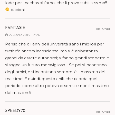
lode per i nachos al forno, che li provo subitissssimo!!
bacioni!
FANTASIE
RISPONDI
27 Aprile 2013 - 13:26
Penso che gli anni dell'università siano i migliori per
tutti: c'è ancora incoscienza, ma si è abbastanza
grandi da essere autonomi; si fanno grandi scoperte e
si sogna un futuro meraviglioso… Se poi si incontrano
degli amici, e si incontrano sempre, è il massimo del
massimo! E quindi, questo chili, che ricorda quel
periodo, come altro poteva essere, se non il massimo
del massimo?
SPEEDY70
RISPONDI