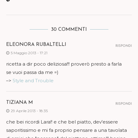
30 COMMENTI
ELEONORA RUBALTELLI
RISPONDI
5 Maggio 2013 - 17:21
ricetta a dir poco deliziosa!!! proverò presto a farla
se vuoi passa da me =)
–>
Style and Trouble
TIZIANA M
RISPONDI
29 Aprile 2013 - 18:35
che bei ricordi Lara!! e che bel piatto, dev'essere
saporitissimo e mi fa proprio pensare a una tavolata