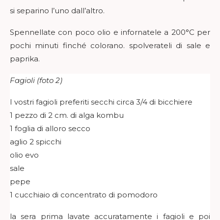
si separino l’uno dall’altro.
Spennellate con poco olio e infornatele a 200°C per
pochi minuti finché colorano. spolverateli di sale e
paprika.
Fagioli (foto 2)
I vostri fagioli preferiti secchi circa 3/4 di bicchiere
1 pezzo di 2 cm. di alga kombu
1 foglia di alloro secco
aglio 2 spicchi
olio evo
sale
pepe
1 cucchiaio di concentrato di pomodoro
la sera prima lavate accuratamente i fagioli e poi