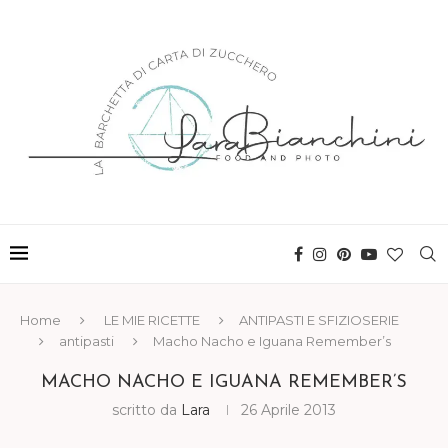
Home
LE MIE RICETTE
ANTIPASTI E SFIZIOSERIE
antipasti
Macho Nacho e Iguana Remember’s
MACHO NACHO E IGUANA REMEMBER’S
scritto da
Lara
26 Aprile 2013