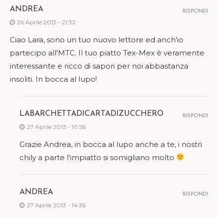
ANDREA
RISPONDI
26 Aprile 2013 - 21:32
Ciao Lara, sono un tuo nuovo lettore ed anch'io
partecipo all'MTC. Il tuo piatto Tex-Mex è veramente
interessante e ricco di sapori per noi abbastanza
insoliti. In bocca al lupo!
LABARCHETTADICARTADIZUCCHERO
RISPONDI
27 Aprile 2013 - 10:56
Grazie Andrea, in bocca al lupo anche a te, i nostri
chily a parte l'impiatto si somigliano molto
ANDREA
RISPONDI
27 Aprile 2013 - 14:36