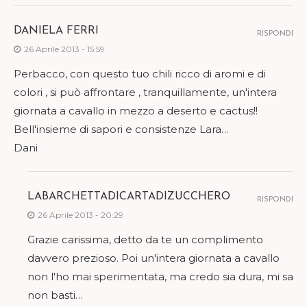
DANIELA FERRI
RISPONDI
26 Aprile 2013 - 15:59
Perbacco, con questo tuo chili ricco di aromi e di
colori , si può affrontare , tranquillamente, un'intera
giornata a cavallo in mezzo a deserto e cactus!!
Bell'insieme di sapori e consistenze Lara…
Dani
LABARCHETTADICARTADIZUCCHERO
RISPONDI
26 Aprile 2013 - 20:29
Grazie carissima, detto da te un complimento
davvero prezioso. Poi un'intera giornata a cavallo
non l'ho mai sperimentata, ma credo sia dura, mi sa
non basti…