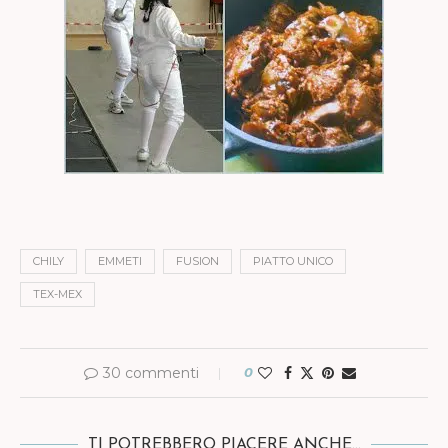
CHILY
EMMETI
FUSION
PIATTO UNICO
TEX-MEX
30 commenti
0
TI POTREBBERO PIACERE ANCHE...