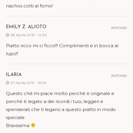
nachos cotti al forno!
EMILY Z. ALIOTO
RISPONDI
28 Aprile 2013 - 14:32
Piatto ricco mi ci ficco!!! Complimenti e in bocca al
lupo!!
ILARIA
RISPONDI
27 Aprile 2013 - 16:09
Questo chili mi piace molto perché è originale e
perché è legato a dei ricordi i tuoi, leggeri e
spensierati che ti legano a questo piatto in modo
speciale
Bravissima