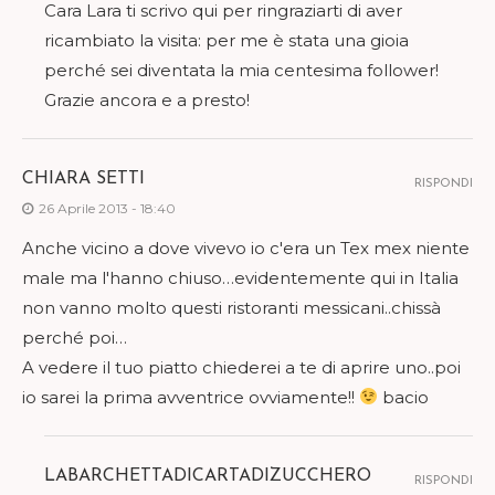
Cara Lara ti scrivo qui per ringraziarti di aver
ricambiato la visita: per me è stata una gioia
perché sei diventata la mia centesima follower!
Grazie ancora e a presto!
CHIARA SETTI
RISPONDI
26 Aprile 2013 - 18:40
Anche vicino a dove vivevo io c'era un Tex mex niente
male ma l'hanno chiuso…evidentemente qui in Italia
non vanno molto questi ristoranti messicani..chissà
perché poi…
A vedere il tuo piatto chiederei a te di aprire uno..poi
io sarei la prima avventrice ovviamente!!
bacio
LABARCHETTADICARTADIZUCCHERO
RISPONDI