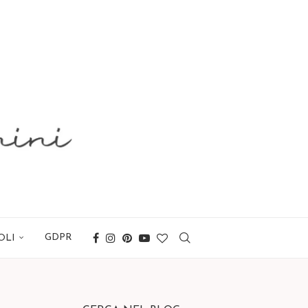
GDPR
OLI