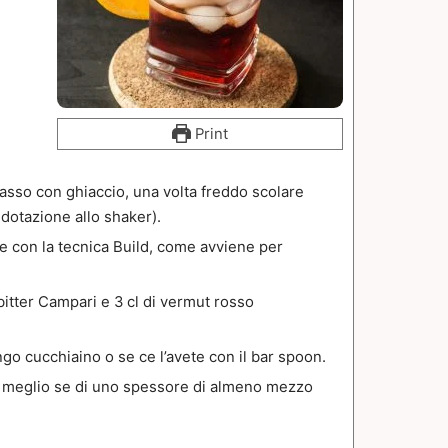
Print
asso con ghiaccio, una volta freddo scolare
n dotazione allo shaker).
e con la tecnica Build, come avviene per
 bitter Campari e 3 cl di vermut rosso
o cucchiaino o se ce l’avete con il bar spoon.
a meglio se di uno spessore di almeno mezzo