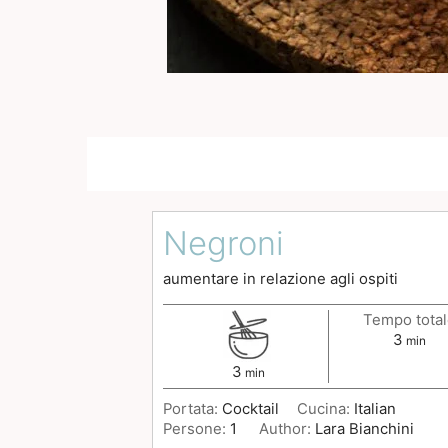
Negroni
aumentare in relazione agli ospiti
Tempo tota
3
min
3
min
Portata:
Cocktail
Cucina:
Italian
Persone:
1
Author:
Lara Bianchini