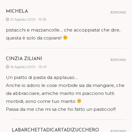
MICHELA
RISPONDI
21 Agosto 2012 - 19:55
pistacchi e mazzancolle… che accoppiata! che dire,
questa è solo da copiare!
CINZIA ZILIANI
RISPONDI
16 Agosto 2012 - 13:47
Un piatto di pasta da applauso…
Anche io adoro le cose morbide sia da mangiare, che
da abbracciare, amiche marito mi piacciono tutti
morbidi, sono come tuo marito
Passa da me che mi sa che ho fatto un pasticcio!!!
LABARCHETTADICARTADIZUCCHERO
RISPONDI