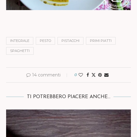
INTEGRALE
PESTO
PISTACCHI
PRIMI PIATTI
SPAGHETTI
14 commenti
0
TI POTREBBERO PIACERE ANCHE...