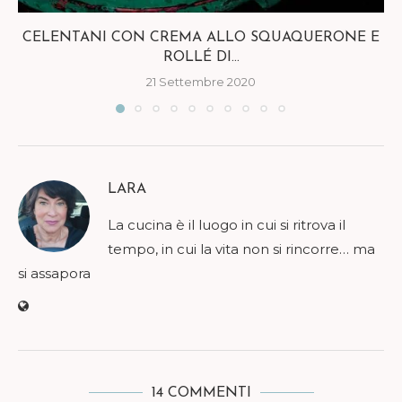
CELENTANI CON CREMA ALLO SQUAQUERONE E
ROLLÉ DI...
21 Settembre 2020
LARA
La cucina è il luogo in cui si ritrova il
tempo, in cui la vita non si rincorre… ma
si assapora
14 COMMENTI