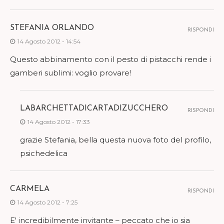
STEFANIA ORLANDO
RISPONDI
14 Agosto 2012 - 14:54
Questo abbinamento con il pesto di pistacchi rende i
gamberi sublimi: voglio provare!
LABARCHETTADICARTADIZUCCHERO
RISPONDI
14 Agosto 2012 - 17:33
grazie Stefania, bella questa nuova foto del profilo,
psichedelica
CARMELA
RISPONDI
14 Agosto 2012 - 7:25
E' incredibilmente invitante – peccato che io sia