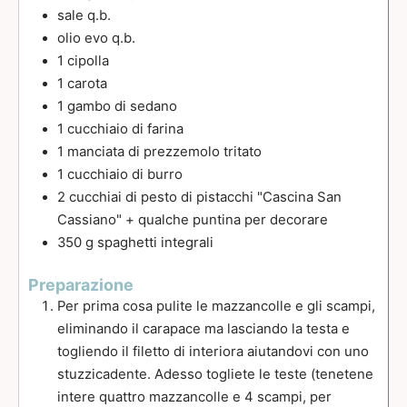
sale q.b.
olio evo q.b.
1
cipolla
1
carota
1
gambo di sedano
1
cucchiaio
di farina
1
manciata di prezzemolo tritato
1
cucchiaio
di burro
2
cucchiai
di pesto di pistacchi "Cascina San
Cassiano" + qualche puntina per decorare
350
g
spaghetti integrali
Preparazione
Per prima cosa pulite le mazzancolle e gli scampi,
eliminando il carapace ma lasciando la testa e
togliendo il filetto di interiora aiutandovi con uno
stuzzicadente. Adesso togliete le teste (tenetene
intere quattro mazzancolle e 4 scampi, per