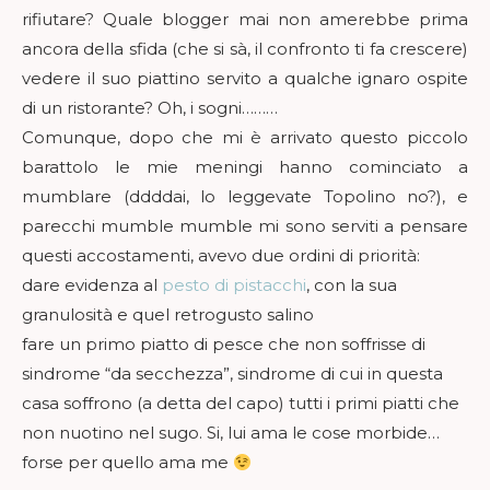
rifiutare? Quale blogger mai non amerebbe prima
ancora della sfida (che si sà, il confronto ti fa crescere)
vedere il suo piattino servito a qualche ignaro ospite
di un ristorante? Oh, i sogni………
Comunque, dopo che mi è arrivato questo piccolo
barattolo le mie meningi hanno cominciato a
mumblare (ddddai, lo leggevate Topolino no?), e
parecchi mumble mumble mi sono serviti a pensare
questi accostamenti, avevo due ordini di priorità:
dare evidenza al
pesto di pistacchi
, con la sua
granulosità e quel retrogusto salino
fare un primo piatto di pesce che non soffrisse di
sindrome “da secchezza”, sindrome di cui in questa
casa soffrono (a detta del capo) tutti i primi piatti che
non nuotino nel sugo. Si, lui ama le cose morbide…
forse per quello ama me