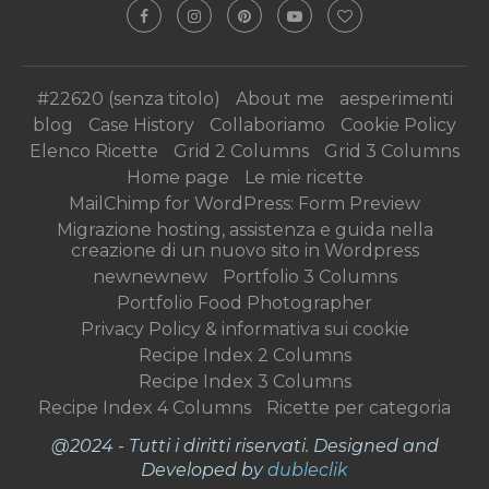
#22620 (senza titolo)
About me
aesperimenti
blog
Case History
Collaboriamo
Cookie Policy
Elenco Ricette
Grid 2 Columns
Grid 3 Columns
Home page
Le mie ricette
MailChimp for WordPress: Form Preview
Migrazione hosting, assistenza e guida nella
creazione di un nuovo sito in Wordpress
newnewnew
Portfolio 3 Columns
Portfolio Food Photographer
Privacy Policy & informativa sui cookie
Recipe Index 2 Columns
Recipe Index 3 Columns
Recipe Index 4 Columns
Ricette per categoria
@2024 - Tutti i diritti riservati. Designed and
Developed by
dubleclik