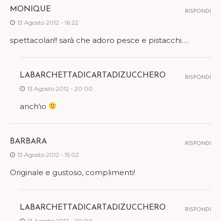
MONIQUE
RISPONDI
13 Agosto 2012 - 16:22
spettacolari!! sarà che adoro pesce e pistacchi….
LABARCHETTADICARTADIZUCCHERO
RISPONDI
13 Agosto 2012 - 20:00
anch'io
BARBARA
RISPONDI
13 Agosto 2012 - 15:02
Originale e gustoso, complimenti!
LABARCHETTADICARTADIZUCCHERO
RISPONDI
13 Agosto 2012 - 20:00