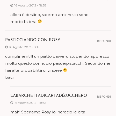
16 Agosto 2012 - 18:55
allora è destino, saremo amiche, io sono
morbidissima
PASTICCIANDO CON ROSY
RISPONDI
16 Agosto 2012 - 8:19
complimenti!!! un piatto davvero stupendo..apprezzo
molto questo connubio pesce/pistacchi. Secondo me
hai alte probabilità di vincere
bacii
LABARCHETTADICARTADIZUCCHERO
RISPONDI
16 Agosto 2012 - 18:56
mah! Speriamo Rosy, io incrocio le dita