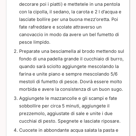
decorare poi i piatti) e mettetele in una pentola
con la cipolla, il sedano, la carota e 2 l d'acqua e
lasciate bollire per una buona mezz'oretta. Poi
fate rafreddare e scolate attraverso un
canovaccio in modo da avere un bel fumetto di
pesce limpido.
Preparate una besciamella al brodo mettendo sul
fondo di una padella grande il cucchiaio di burro,
quando sarà sciolto aggiungete mescolando la
farina e unite piano e sempre mescolando 5/6
mestoli di fumetto di pesce. Dovrà essere molto
morbida e avere la consistenza di un buon sugo.
Aggiungete le mazzancolle e gli scampi e fate
sobbollire per circa 5 minuti, aggiungete il
prezzemolo, aggiustate di sale e unite i due
cucchiai di pesto. Spegnete e lasciate riposare.
Cuocete in abbondante acqua salata la pasta e