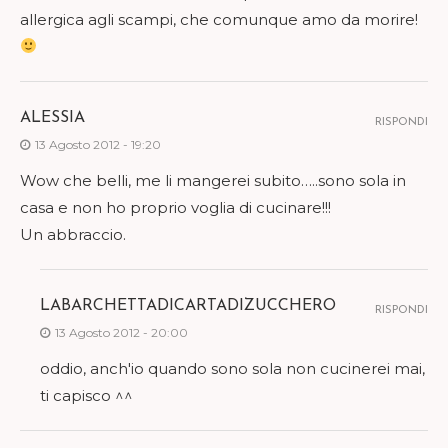
allergica agli scampi, che comunque amo da morire!
ALESSIA
RISPONDI
13 Agosto 2012 - 19:20
Wow che belli, me li mangerei subito…..sono sola in
casa e non ho proprio voglia di cucinare!!!
Un abbraccio.
LABARCHETTADICARTADIZUCCHERO
RISPONDI
13 Agosto 2012 - 20:00
oddio, anch'io quando sono sola non cucinerei mai,
ti capisco ^^