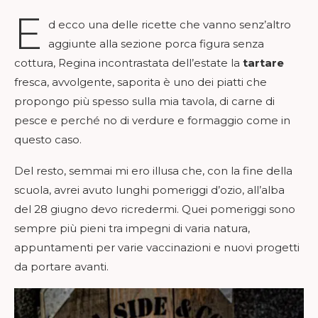
E
d ecco una delle ricette che vanno senz’altro
aggiunte alla sezione porca figura senza
cottura, Regina incontrastata dell’estate la
tartare
fresca, avvolgente, saporita è uno dei piatti che
propongo più spesso sulla mia tavola, di carne di
pesce e perché no di verdure e formaggio come in
questo caso.
Del resto, semmai mi ero illusa che, con la fine della
scuola, avrei avuto lunghi pomeriggi d’ozio, all’alba
del 28 giugno devo ricredermi. Quei pomeriggi sono
sempre più pieni tra impegni di varia natura,
appuntamenti per varie vaccinazioni e nuovi progetti
da portare avanti.