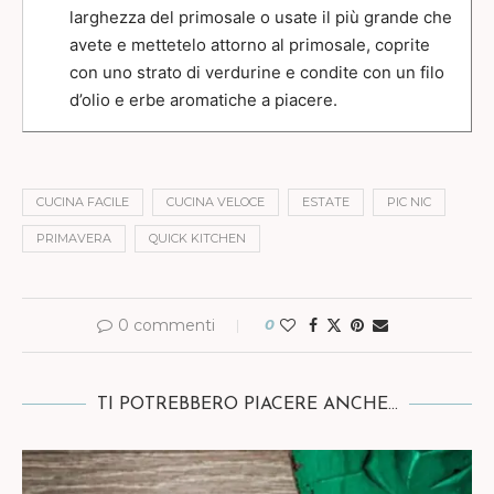
larghezza del primosale o usate il più grande che
avete e mettetelo attorno al primosale, coprite
con uno strato di verdurine e condite con un filo
d’olio e erbe aromatiche a piacere.
CUCINA FACILE
CUCINA VELOCE
ESTATE
PIC NIC
PRIMAVERA
QUICK KITCHEN
0 commenti
0
TI POTREBBERO PIACERE ANCHE...