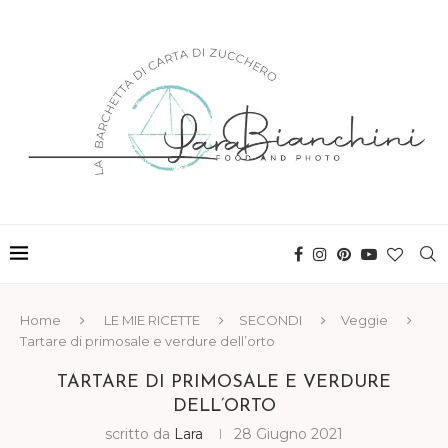
Home
LE MIE RICETTE
SECONDI
Veggie
Tartare di primosale e verdure dell’orto
TARTARE DI PRIMOSALE E VERDURE
DELL’ORTO
scritto da
Lara
28 Giugno 2021