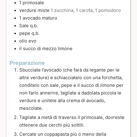
1
primosale
verdure miste
1 zucchina, 1 carota, 1 pomodoro
1
avocado maturo
Sale q.b.
pepe q.b.
olio evo
il succo di mezzo limone
Preparazione
Sbucciate l’avocado (che farà da legante per le
altre verdure) e schiacciatelo con una forchetta,
conditelo con sale, pepe e il succo di limone per
non farlo annerire, tagliate a dadolata piccola le
verdure e unitele alla crema di avocado,
mescolate.
Tagliate a metà di traverso il primosale, dovreste
ottenere due cerchi più sottili.
Cercate un coppapasta più o meno della