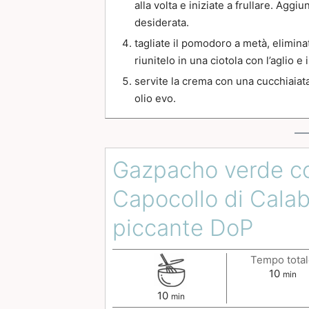
alla volta e iniziate a frullare. Aggi
desiderata.
tagliate il pomodoro a metà, eliminate
riunitelo in una ciotola con l’aglio e
servite la crema con una cucchiaiata
olio evo.
Gazpacho verde c
Capocollo di Calab
piccante DoP
Tempo tota
10
min
10
min