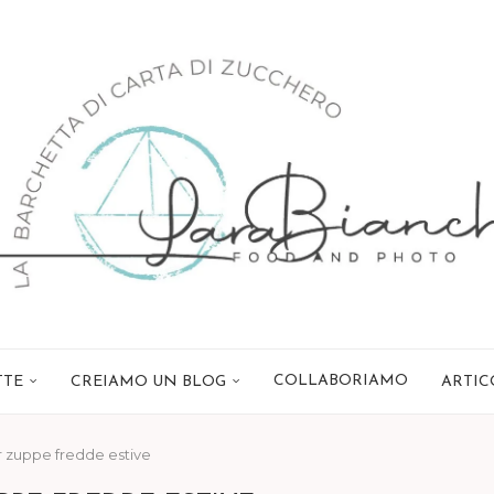
COLLABORIAMO
TTE
CREIAMO UN BLOG
ARTIC
r zuppe fredde estive