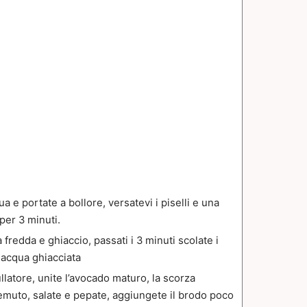
 e portate a bollore, versatevi i piselli e una
 per 3 minuti.
fredda e ghiaccio, passati i 3 minuti scolate i
i acqua ghiacciata
ullatore, unite l’avocado maturo, la scorza
remuto, salate e pepate, aggiungete il brodo poco