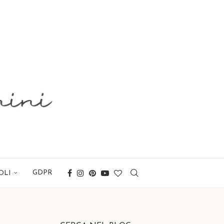
GDPR
OLI