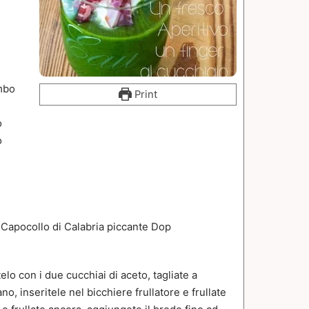
ambo
Print
o
o
Capocollo di Calabria piccante Dop
telo con i due cucchiai di aceto, tagliate a
ano, inseritele nel bicchiere frullatore e frullate