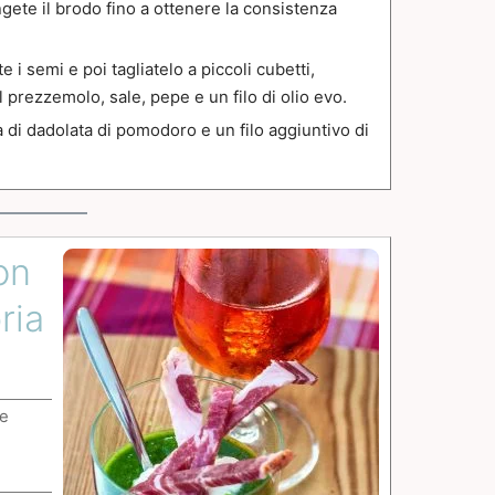
ungete il brodo fino a ottenere la consistenza
 i semi e poi tagliatelo a piccoli cubetti,
 il prezzemolo, sale, pepe e un filo di olio evo.
 di dadolata di pomodoro e un filo aggiuntivo di
on
ria
le