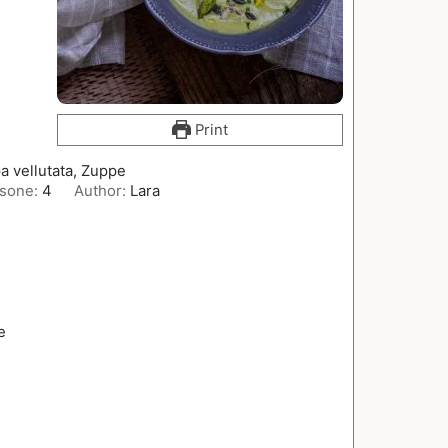
Print
a vellutata, Zuppe
sone:
4
Author:
Lara
e