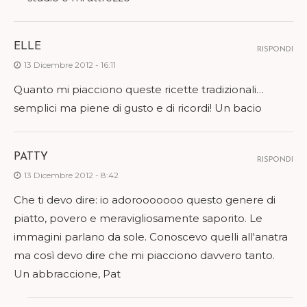
ELLE
RISPONDI
13 Dicembre 2012 - 16:11
Quanto mi piacciono queste ricette tradizionali…
semplici ma piene di gusto e di ricordi! Un bacio
PATTY
RISPONDI
13 Dicembre 2012 - 8:42
Che ti devo dire: io adorooooooo questo genere di
piatto, povero e meravigliosamente saporito. Le
immagini parlano da sole. Conoscevo quelli all'anatra
ma così devo dire che mi piacciono davvero tanto.
Un abbraccione, Pat