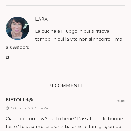
LARA
La cucina è il luogo in cui si ritrova il
tempo, in cui la vita non si rincorre… ma
si assapora
31 COMMENTI
BIETOLIN@
RISPONDI
3 Gennaio 2013 - 14:24
Ciaoooo, come va? Tutto bene? Passato delle buone
feste? Io si, semplici pranzi tra amici e famiglia, un bel