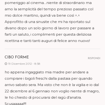
pomeriggio al cinema…niente di straordinario ma
amo la semplicità del tempo prezioso passato col
mio dolce maritino, quindi va bene così ^.^
Approfitto di una sinusite che mi ha riportato sul
divano dopo un solo giorno di lavoro per passare a
farti un saluto, i complimenti per questa deliziosa
ricettina e tanti tanti auguri di felice anno nuovo!
CIBO FORME
RISPONDI
19 Dicembre 2012 - 8:58
ho appena ingaggiato mia madre per andare a
comprare i bigoli freschi dalla pastaia per quando
arrivo sabato sera. Ma visto che non è la vigilia e io dal
22 dicembre al 6 gennaio non voglio niente di magro,
le ho chiesto di procurarsi del ragù d'anatra.
Scusaaaaa!!!!