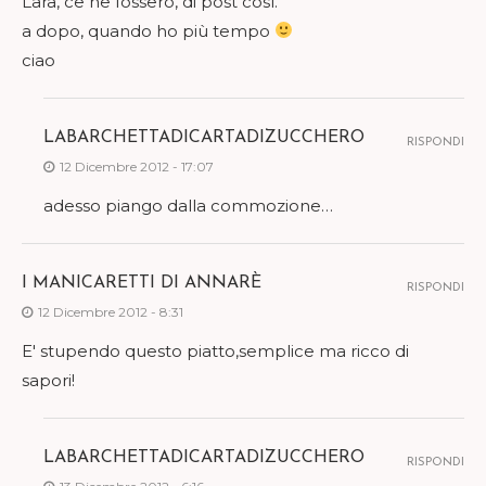
Lara, ce ne fossero, di post così.
a dopo, quando ho più tempo
ciao
LABARCHETTADICARTADIZUCCHERO
RISPONDI
12 Dicembre 2012 - 17:07
adesso piango dalla commozione…
I MANICARETTI DI ANNARÈ
RISPONDI
12 Dicembre 2012 - 8:31
E' stupendo questo piatto,semplice ma ricco di
sapori!
LABARCHETTADICARTADIZUCCHERO
RISPONDI