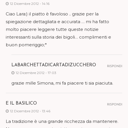
12 Dicembre 2012 - 14:16
Ciao Lara:) il piatto è favoloso .. grazie per la
spiegazione dettagliata e accurata … mi ha fatto
molto piacere leggere tutte queste notizie
interessanti sulla storia dei bigoli… complimenti e
buon pomeriggio;*
LABARCHETTADICARTADIZUCCHERO
RISPONDI
12 Dicembre 2012 - 17:03
grazie mille Simona, mi fa piacere ti sia piaciuta.
E IL BASILICO
RISPONDI
12 Dicembre 2012 - 13:46
La tradizione è una grande ricchezza da mantenere.