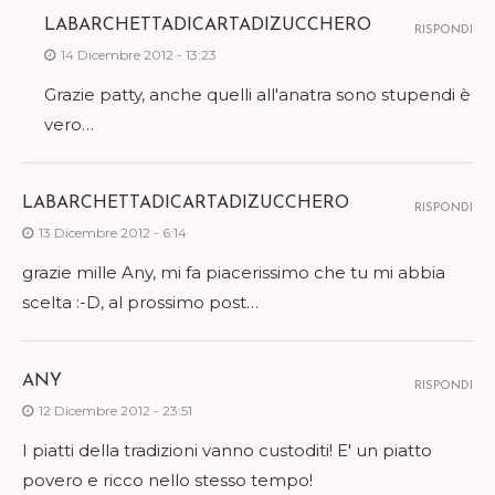
LABARCHETTADICARTADIZUCCHERO
RISPONDI
14 Dicembre 2012 - 13:23
Grazie patty, anche quelli all'anatra sono stupendi è
vero…
LABARCHETTADICARTADIZUCCHERO
RISPONDI
13 Dicembre 2012 - 6:14
grazie mille Any, mi fa piacerissimo che tu mi abbia
scelta :-D, al prossimo post…
ANY
RISPONDI
12 Dicembre 2012 - 23:51
I piatti della tradizioni vanno custoditi! E' un piatto
povero e ricco nello stesso tempo!