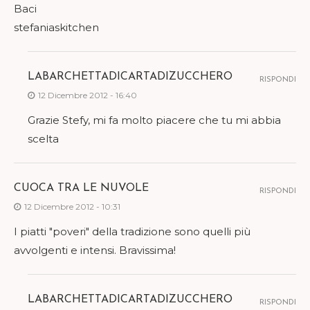
Baci
stefaniaskitchen
LABARCHETTADICARTADIZUCCHERO
RISPONDI
12 Dicembre 2012 - 16:40
Grazie Stefy, mi fa molto piacere che tu mi abbia
scelta
CUOCA TRA LE NUVOLE
RISPONDI
12 Dicembre 2012 - 10:31
I piatti "poveri" della tradizione sono quelli più
avvolgenti e intensi. Bravissima!
LABARCHETTADICARTADIZUCCHERO
RISPONDI