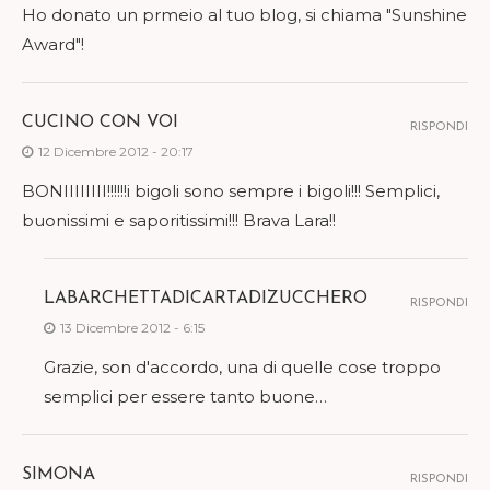
Ho donato un prmeio al tuo blog, si chiama "Sunshine
Award"!
CUCINO CON VOI
RISPONDI
12 Dicembre 2012 - 20:17
BONIIIIIIII!!!!!!i bigoli sono sempre i bigoli!!! Semplici,
buonissimi e saporitissimi!!! Brava Lara!!
LABARCHETTADICARTADIZUCCHERO
RISPONDI
13 Dicembre 2012 - 6:15
Grazie, son d'accordo, una di quelle cose troppo
semplici per essere tanto buone…
SIMONA
RISPONDI