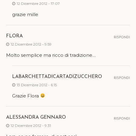
12 Dicembre 2012 - 17:07
grazie mille
FLORA
RISPONDI
12 Dicembre 2012 - 9:59
Molto semplice ma ricco di tradizione…
LABARCHETTADICARTADIZUCCHERO
RISPONDI
13 Dicembre 2012 - 6:15
Grazie Flora
ALESSANDRA GENNARO
RISPONDI
12 Dicembre 2012 - 9:31