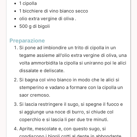
1
cipolla
1
bicchiere di vino bianco secco
olio extra vergine di oliva .
500
g
di bigoli
Preparazione
Si pone ad imbiondire un trito di cipolla in un
tegame assieme all'olio extra vergine di oliva, una
volta ammorbidita la cipolla si uniranno poi le alici
dissalate e deliscate.
Si bagna col vino bianco in modo che le alici si
stemperino e vadano a formare con la cipolla un
saor cremoso.
Si lascia restringere il sugo, si spegne il fuoco e
si aggiunge una noce di burro, si chiude col
coperchio e si lascia li per due tre minuti.
Aprite, mescolate e, con questo sugo, si
condiscono i bìgoli cotti al dente in abbondante