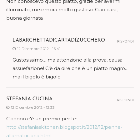
Non conoscevo questo piatto, grazie per avermi
illuminato, mi sembra molto gustoso. Ciao cara,
buona giornata
LABARCHETTADICARTADIZUCCHERO
RISPONDI
12 Dicembre 2012 - 16:41
Gustosissimo… ma attenzione alla prova, causa
assuefazione! C'è da dire che è un piatto magro…
ma il bigolo è bigolo
STEFANIA CUCINA
RISPONDI
12 Dicembre 2012 - 12:33
Ciaoooo c'è un premio per te:
http://stefaniaskitchen.blogspot.it/2012/12/penne-
allamatriciana.html