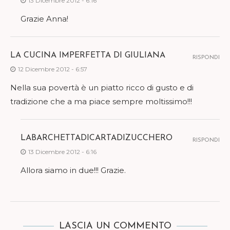
13 Dicembre 2012 - 6:16
Grazie Anna!
LA CUCINA IMPERFETTA DI GIULIANA
RISPONDI
12 Dicembre 2012 - 6:57
Nella sua povertà è un piatto ricco di gusto e di
tradizione che a ma piace sempre moltissimo!!!
LABARCHETTADICARTADIZUCCHERO
RISPONDI
13 Dicembre 2012 - 6:16
Allora siamo in due!!! Grazie.
LASCIA UN COMMENTO