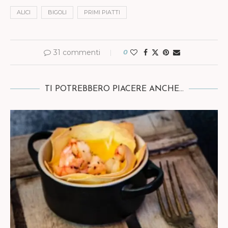
ALICI
BIGOLI
PRIMI PIATTI
31 commenti
0
TI POTREBBERO PIACERE ANCHE...