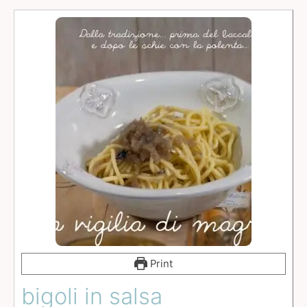
Print
bigoli in salsa