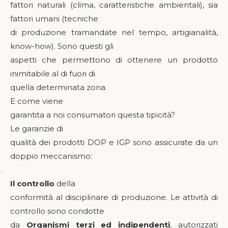
fattori naturali (clima, caratteristiche ambientali), sia
fattori umani (tecniche
di produzione tramandate nel tempo, artigianalità,
know-how). Sono questi gli
aspetti che permettono di ottenere un prodotto
inimitabile al di fuori di
quella determinata zona.
E come viene
garantita a noi consumatori questa tipicità?
Le garanzie di
qualità dei prodotti DOP e IGP sono assicurate da un
doppio meccanismo:
1.
Il controllo
della
conformità al disciplinare di produzione. Le attività di
controllo sono condotte
da
Organismi terzi ed indipendenti
, autorizzati