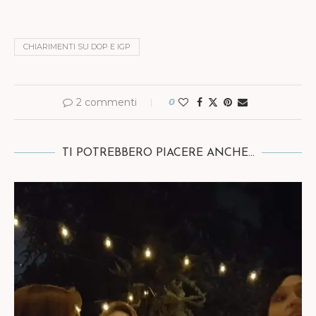
CHIARIMENTI SU DOP E IGP
2 commenti
0
TI POTREBBERO PIACERE ANCHE...