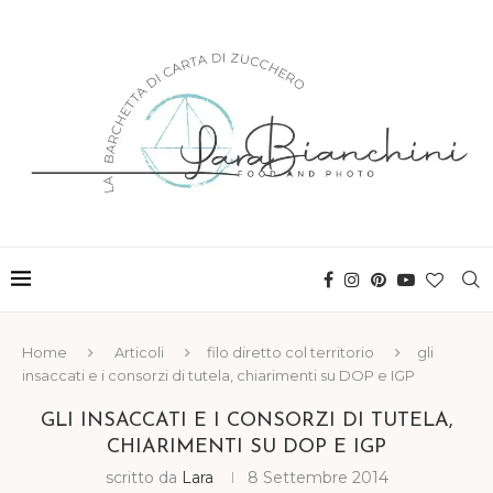
Home
Articoli
filo diretto col territorio
gli
insaccati e i consorzi di tutela, chiarimenti su DOP e IGP
GLI INSACCATI E I CONSORZI DI TUTELA,
CHIARIMENTI SU DOP E IGP
scritto da
Lara
8 Settembre 2014