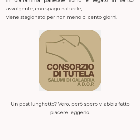
in diaframma parietale suino e legato in senso
avvolgente, con spago naturale,
viene stagionato per non meno di cento giorni.
Un post lunghetto? Vero, però spero vi abbia fatto
piacere leggerlo.