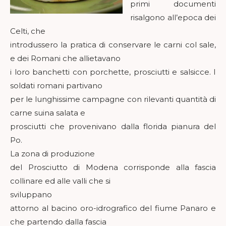
primi documenti
risalgono all’epoca dei
Celti, che
introdussero la pratica di conservare le carni col sale,
e dei Romani che allietavano
i loro banchetti con porchette, prosciutti e salsicce. I
soldati romani partivano
per le lunghissime campagne con rilevanti quantità di
carne suina salata e
prosciutti che provenivano dalla florida pianura del
Po.
La zona di produzione
del Prosciutto di Modena corrisponde alla fascia
collinare ed alle valli che si
sviluppano
attorno al bacino oro-idrografico del fiume Panaro e
che partendo dalla fascia