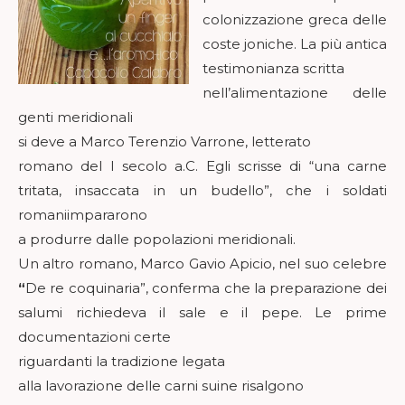
colonizzazione greca delle
coste joniche. La più antica
testimonianza scritta
nell’alimentazione delle
genti
meridionali
si deve a Marco Terenzio Varrone, letterato
romano del I secolo a.C. Egli scrisse di “una carne
tritata, insaccata in un budello”, che i soldati
romaniimpararono
a produrre dalle popolazioni meridionali.
Un altro romano, Marco Gavio Apicio, nel suo celebre
“
De re coquinaria”, conferma che la preparazione dei
salumi richiedeva il sale e il pepe.
Le prime
documentazioni certe
riguardanti la
tradizione legata
alla lavorazione delle carni suine
risalgono