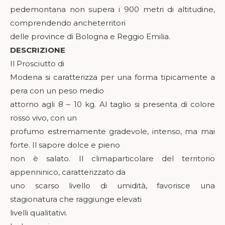
pedemontana non supera i 900 metri di altitudine,
comprendendo ancheterritori
delle province di Bologna e Reggio Emilia.
DESCRIZIONE
Il Prosciutto di
Modena si caratterizza per una forma tipicamente a
pera con un peso medio
attorno agli 8 – 10 kg. Al taglio si presenta di colore
rosso vivo, con un
profumo estremamente gradevole, intenso, ma mai
forte. Il sapore dolce e pieno
non è salato. Il climaparticolare del territorio
appenninico, caratterizzato da
uno scarso livello di umidità, favorisce una
stagionatura che raggiunge elevati
livelli qualitativi.