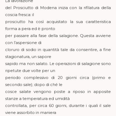
La lavorazione
del Prosciutto di Modena inizia con la rifilatura della
coscia fresca: il
prosciutto ha così acquistato la sua caratteristica
forma a pera ed è pronto
per passare alla fase della salagione. Questa avviene
con l’aspersione di
cloruro di sodio in quantità tale da consentire, a fine
stagionatura, un sapore
sapido ma non salato. Le operazioni di salagione sono
ripetute due volte per un
periodo complessivo di 20 giorni circa (primo e
secondo sale); dopo di ché le
cosce salate vengono poste a riposo in apposite
stanze a temperatura ed umidità
controllata, per circa 60 giorni, durante i quali il sale
viene assorbito in maniera