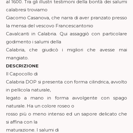
al 1600. Tra gli illustri testimoni della bontà dei salumi
calabresi troviamo
Giacomo Casanova, che narra di aver pranzato presso
la mensa del vescovo Francescantonio
Cavalcanti in Calabria. Qui assaggiò con particolare
godimento i salumi della
Calabria, che giudicò i migliori che avesse mai
mangiato.
DESCRIZIONE
ll Capocollo di
Calabria DOP si presenta con forma cilindrica, avvolto
in pellicola naturale,
legato a mano in forma avvolgente con spago
naturale. Ha un colore roseo o
rosso più o meno intenso ed un sapore delicato che
si affina con la
maturazione. I salumi di