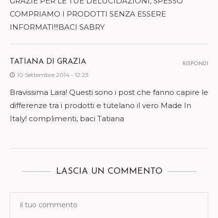
GRAZIE PER LE TUE DELUCIDAZIONI, SPESSO
COMPRIAMO I PRODOTTI SENZA ESSERE
INFORMATI!!!BACI SABRY
TATIANA DI GRAZIA
RISPONDI
10 Settembre 2014 - 12:23
Bravissima Lara! Questi sono i post che fanno capire le
differenze tra i prodotti e tutelano il vero Made In
Italy! complimenti, baci Tatiana
LASCIA UN COMMENTO