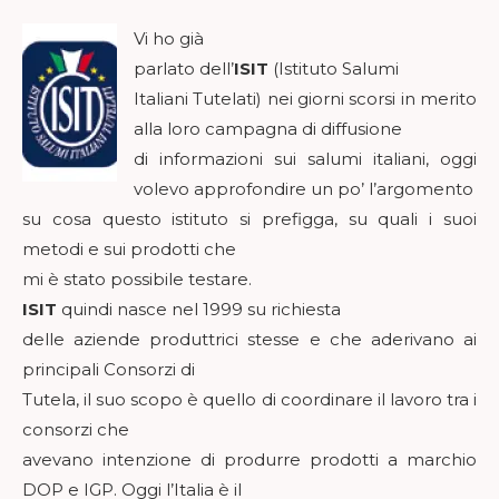
Vi ho già
parlato dell’
ISIT
(Istituto Salumi
Italiani Tutelati) nei giorni scorsi in merito
alla loro campagna di diffusione
di informazioni sui salumi italiani, oggi
volevo approfondire un po’ l’argomento
su cosa questo istituto si prefigga, su quali i suoi
metodi e sui prodotti che
mi è stato possibile testare.
ISIT
quindi nasce nel 1999 su richiesta
delle aziende produttrici stesse e che aderivano ai
principali Consorzi di
Tutela, il suo scopo è quello di coordinare il lavoro tra i
consorzi che
avevano intenzione di produrre prodotti a marchio
DOP e IGP. Oggi l’Italia è il