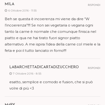
MILA
RISPONDI
6 Ottobre 2016 - 11:55
Beh se questa è incoerenza mi viene da dire “W
l’incoerenza”!!!! Se non sei vegetaria o vegana ogni
tanto la carne è normale che comunque finisca nel
piatto e qua ne hai tirato fuori signor piatto
alternativo. A me ispira l’idea della carne col miele e la
feta e poi il tutto lanciato in forno!!!!
LABARCHETTADICARTADIZUCCHERO
RISPONDI
7 Ottobre 2016 - 8:55
esatto, semplice e comodo e fusion, che si può
volre di più <3