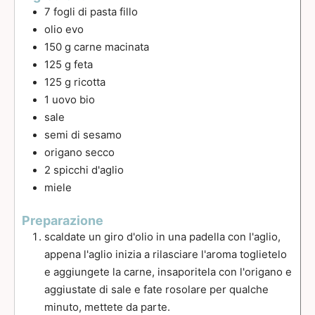
7
fogli di pasta fillo
olio evo
150
g
carne macinata
125
g
feta
125
g
ricotta
1
uovo bio
sale
semi di sesamo
origano secco
2
spicchi
d'aglio
miele
Preparazione
scaldate un giro d'olio in una padella con l'aglio,
appena l'aglio inizia a rilasciare l'aroma toglietelo
e aggiungete la carne, insaporitela con l'origano e
aggiustate di sale e fate rosolare per qualche
minuto, mettete da parte.