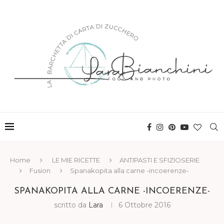
Home
LE MIE RICETTE
ANTIPASTI E SFIZIOSERIE
Fusion
Spanakopita alla carne -incoerenze-
SPANAKOPITA ALLA CARNE -INCOERENZE-
scritto da
Lara
6 Ottobre 2016