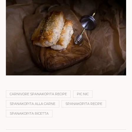
CARNIVORE SPANAKOPITA RECIPE
PIC NIC
SPANAKOPITA ALLA CARNE
SPANAKOPITA RECIPE
SPANAKOPITA RICETTA