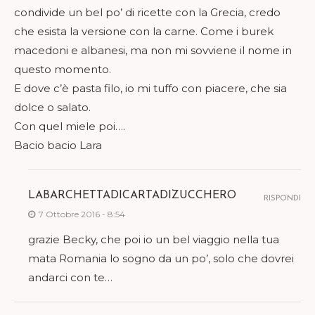
condivide un bel po’ di ricette con la Grecia, credo
che esista la versione con la carne. Come i burek
macedoni e albanesi, ma non mi sovviene il nome in
questo momento.
E dove c’è pasta filo, io mi tuffo con piacere, che sia
dolce o salato.
Con quel miele poi….
Bacio bacio Lara
LABARCHETTADICARTADIZUCCHERO
RISPONDI
7 Ottobre 2016 - 8:54
grazie Becky, che poi io un bel viaggio nella tua
mata Romania lo sogno da un po’, solo che dovrei
andarci con te…