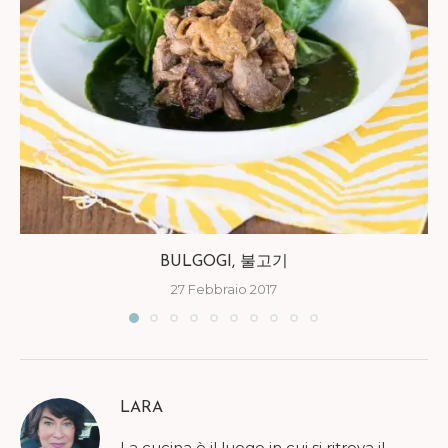
BULGOGI, 불고기
27 Febbraio 2017
LARA
La cucina è il luogo in cui si ritrova il