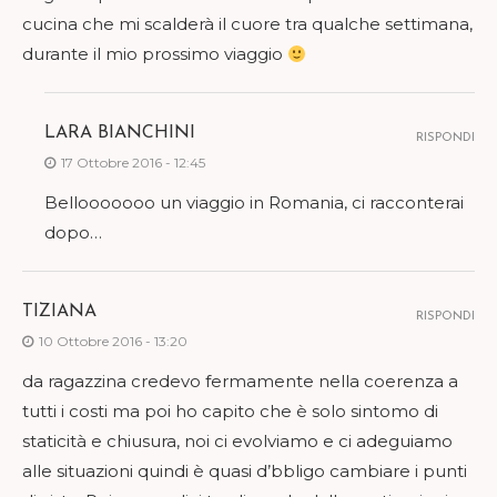
cucina che mi scalderà il cuore tra qualche settimana,
durante il mio prossimo viaggio
LARA BIANCHINI
RISPONDI
17 Ottobre 2016 - 12:45
Bellooooooo un viaggio in Romania, ci racconterai
dopo…
TIZIANA
RISPONDI
10 Ottobre 2016 - 13:20
da ragazzina credevo fermamente nella coerenza a
tutti i costi ma poi ho capito che è solo sintomo di
staticità e chiusura, noi ci evolviamo e ci adeguiamo
alle situazioni quindi è quasi d’bbligo cambiare i punti