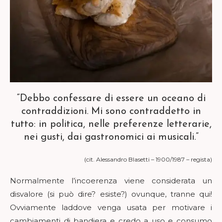
“Debbo confessare di essere un oceano di
contraddizioni. Mi sono contraddetto in
tutto: in politica, nelle preferenze letterarie,
nei gusti, dai gastronomici ai musicali.”
(cit. Alessandro Blasetti – 1900/1987 – regista)
Normalmente l’incoerenza viene considerata un
disvalore (si può dire? esiste?) ovunque, tranne qui!
Ovviamente laddove venga usata per motivare i
cambiamenti di bandiera e credo a uso e consumo