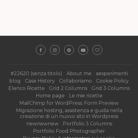
#22620 (senza titolo)
About me
aesperimenti
blog
Case History
Collaboriamo
Cookie Policy
Elenco Ricette
Grid 2 Columns
Grid 3 Columns
Home page
Le mie ricette
MailChimp for WordPress: Form Preview
Migrazione hosting, assistenza e guida nella
creazione di un nuovo sito in Wordpress
newnewnew
Portfolio 3 Columns
Portfolio Food Photographer