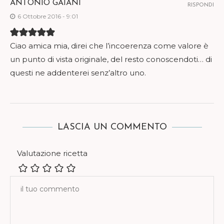
ANTONIO GAIANI
RISPONDI
6 Ottobre 2016 - 9:01
Ciao amica mia, direi che l’incoerenza come valore è
un punto di vista originale, del resto conoscendoti… di
questi ne addenterei senz’altro uno.
LASCIA UN COMMENTO
Valutazione ricetta