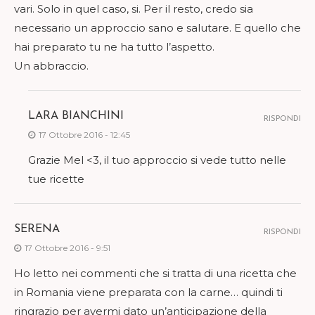
vari. Solo in quel caso, si. Per il resto, credo sia
necessario un approccio sano e salutare. E quello che
hai preparato tu ne ha tutto l’aspetto.
Un abbraccio.
LARA BIANCHINI
RISPONDI
17 Ottobre 2016 - 12:45
Grazie Mel <3, il tuo approccio si vede tutto nelle
tue ricette
SERENA
RISPONDI
17 Ottobre 2016 - 9:51
Ho letto nei commenti che si tratta di una ricetta che
in Romania viene preparata con la carne… quindi ti
ringrazio per avermi dato un’anticipazione della