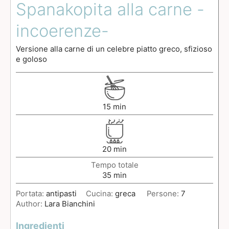
Spanakopita alla carne -
incoerenze-
Versione alla carne di un celebre piatto greco, sfizioso
e goloso
15
min
20
min
Tempo totale
35
min
Portata:
antipasti
Cucina:
greca
Persone:
7
Author:
Lara Bianchini
Ingredienti