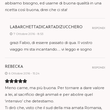
abbiamo bisogno, ed usarne di buona qualità in una
ricetta così buona, direi che ci sta!
LABARCHETTADICARTADIZUCCHERO
RISPONDI
7 Ottobre 2016 - 8:53
grazi Fabio, di essere passato di qua. Il vostro
viaggio mi sta incantando…. vi leggo e sogno
REBECKA
RISPONDI
6 Ottobre 2016 - 15:24
Meno carne, ma più buona. Per tornare a dare valore
a lei, al sacrificio degli animali e per abolire quel
‘intensivo’ che detestiamo.
Ti dirò che, visto che il sud della mia amata Romania,