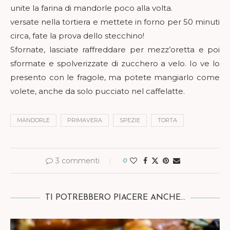
unite la farina di mandorle poco alla volta.
versate nella tortiera e mettete in forno per 50 minuti
circa, fate la prova dello stecchino!
Sfornate, lasciate raffreddare per mezz’oretta e poi
sformate e spolverizzate di zucchero a velo. Io ve lo
presento con le fragole, ma potete mangiarlo come
volete, anche da solo pucciato nel caffelatte.
MANDORLE
PRIMAVERA
SPEZIE
TORTA
3 commenti
0
TI POTREBBERO PIACERE ANCHE...