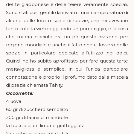
del tè giapponese e delle teiere veramente speciali.
Sono stati così gentili da inviarmi una campionatura di
alcune delle loro miscele di spezie, che mi avevano
tanto colpita webbeggiando un pomeriggio, e la cosa
che mi era piaciuta era un pò questa divisione per
regione mondiale e anche il fatto che ci fossero delle
spezie in particolare dedicate all’utilizzo nei dolci.
Quindi ne ho subito aprofittato per fare questa tarte
meravigliosa e semplice, in cui l’unica particolare
connotazione è proprio il profumo dato dalla miscela
di psezie chiamata Tahity.
Occorrente:
4 uova
60 gr di zucchero semolato
200 gr di farina di mandorle
la buccia di un limone grattuggiata
2 cucchiaini di miscela tahity