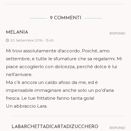
9 COMMENTI
MELANIA
RISPONDI
20 Settembre 2016 - 15:45
Mi trovi assolutamente d’accordo. Poiché, amo
settembre, e tutte le sfumature che sa regalarmi. Mi
piace accoglierlo con dolcezza, perché dolce è lui
nell’arrivare.
Ma c’è ancora un caldo afoso da me, ed è
impensabile immaginare anche solo un po’d’aria
fresca. Le tue frittatine fanno tanta gola!
Un abbraccio Lara.
LABARCHETTADICARTADIZUCCHERO
RISPONDI