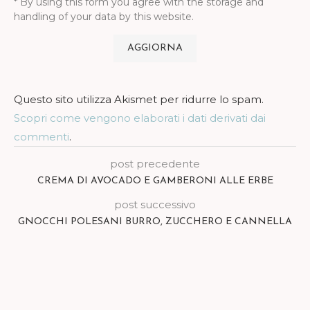
* By using this form you agree with the storage and
handling of your data by this website.
Questo sito utilizza Akismet per ridurre lo spam.
Scopri come vengono elaborati i dati derivati dai
commenti
.
post precedente
CREMA DI AVOCADO E GAMBERONI ALLE ERBE
post successivo
GNOCCHI POLESANI BURRO, ZUCCHERO E CANNELLA