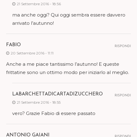
21 Settembre 2016 - 18:56
ma anche oggi? Qui oggi sembra essere davvero
arrivato l’autunno!
FABIO
RISPONDI
20 Settembre 2016 - 11:11
Anche a me piace tantissimo l’autunno! E queste
frittatine sono un ottimo modo per iniziarlo al meglio.
LABARCHETTADICARTADIZUCCHERO
RISPONDI
21 Settembre 2016 - 18:55
vero? Grazie Fabio di essere passato
ANTONIO GAIANI
RISPONDI