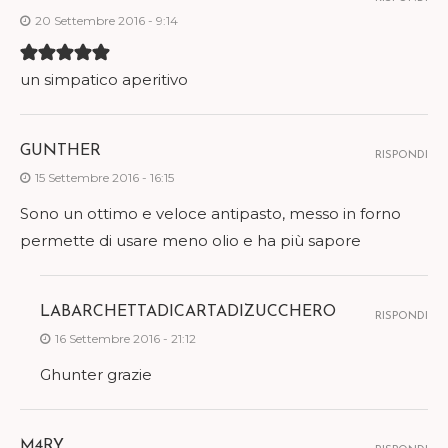
20 Settembre 2016 - 9:14
un simpatico aperitivo
GUNTHER
RISPONDI
15 Settembre 2016 - 16:15
Sono un ottimo e veloce antipasto, messo in forno
permette di usare meno olio e ha più sapore
LABARCHETTADICARTADIZUCCHERO
RISPONDI
16 Settembre 2016 - 21:12
Ghunter grazie
M4RY