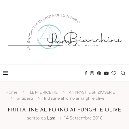
Home
LE MIE RICETTE
ANTIPASTI E SFIZIOSERIE
antipasti
frittatine al forno ai funghi e olive
FRITTATINE AL FORNO AI FUNGHI E OLIVE
scritto da
Lara
14 Settembre 2016