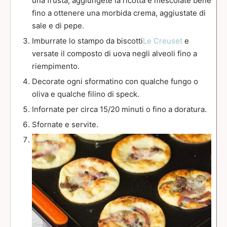
una frusta, aggiungete la ricotta e mescolate bene
fino a ottenere una morbida crema, aggiustate di
sale e di pepe.
Imburrate lo stampo da biscotti
Le Creuset
e
versate il composto di uova negli alveoli fino a
riempimento.
Decorate ogni sformatino con qualche fungo o
oliva e qualche filino di speck.
Infornate per circa 15/20 minuti o fino a doratura.
Sfornate e servite.