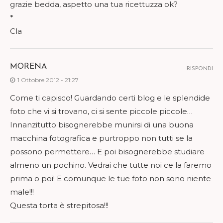
grazie bedda, aspetto una tua ricettuzza ok?
*
Cla
MORENA
RISPONDI
1 Ottobre 2012 - 21:27
Come ti capisco! Guardando certi blog e le splendide
foto che vi si trovano, ci si sente piccole piccole…
Innanzitutto bisognerebbe munirsi di una buona
macchina fotografica e purtroppo non tutti se la
possono permettere… E poi bisognerebbe studiare
almeno un pochino. Vedrai che tutte noi ce la faremo
prima o poi! E comunque le tue foto non sono niente
male!!!
Questa torta è strepitosa!!!