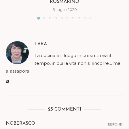
ROSMARINO
6 Luglio 2020
LARA
La cucina è il luogo in cui si ritrova il
tempo, in cui la vita non si rincorre… ma
si assapora
25 COMMENTI
NOBERASCO
RISPONDI