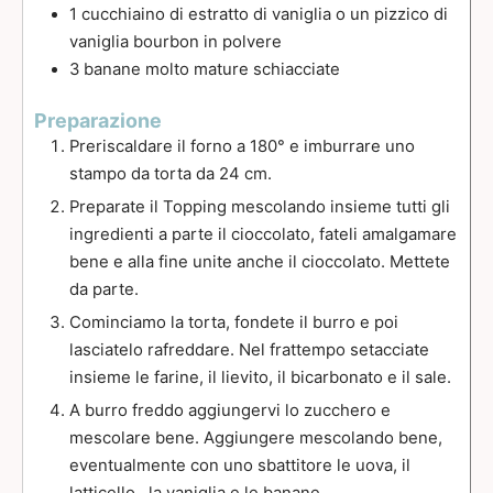
1
cucchiaino
di estratto di vaniglia o un pizzico di
vaniglia bourbon in polvere
3
banane molto mature schiacciate
Preparazione
Preriscaldare il forno a 180° e imburrare uno
stampo da torta da 24 cm.
Preparate il Topping mescolando insieme tutti gli
ingredienti a parte il cioccolato, fateli amalgamare
bene e alla fine unite anche il cioccolato. Mettete
da parte.
Cominciamo la torta, fondete il burro e poi
lasciatelo rafreddare. Nel frattempo setacciate
insieme le farine, il lievito, il bicarbonato e il sale.
A burro freddo aggiungervi lo zucchero e
mescolare bene. Aggiungere mescolando bene,
eventualmente con uno sbattitore le uova, il
latticello, la vaniglia e le banane.