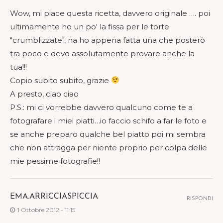
Wow, mi piace questa ricetta, davvero originale …. poi
ultimamente ho un po' la fissa per le torte
"crumblizzate", na ho appena fatta una che posterò
tra poco e devo assolutamente provare anche la
tua!!!
Copio subito subito, grazie
A presto, ciao ciao
P.S.: mi ci vorrebbe davvero qualcuno come te a
fotografare i miei piatti…io faccio schifo a far le foto e
se anche preparo qualche bel piatto poi mi sembra
che non attragga per niente proprio per colpa delle
mie pessime fotografie!!
EMA.ARRICCIASPICCIA
RISPONDI
1 Ottobre 2012 - 11:15