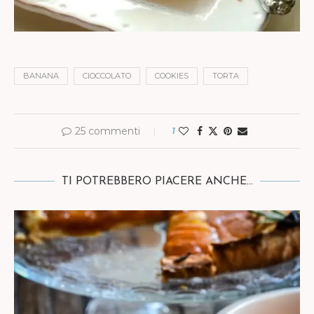
BANANA
CIOCCOLATO
COOKIES
TORTA
25 commenti
1
TI POTREBBERO PIACERE ANCHE...