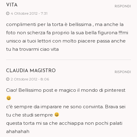
VITA
RISPONDI
4 Ottobre 2012 - 7:31
complimenti per la torta è bellissima , ma anche la
foto non scherza fa proprio la sua bella figurona !!!!mi
unisco ai tuoi lettori con molto piacere passa anche
tu ha trovarmi ciao vita
CLAUDIA MAGISTRO
RISPONDI
2 Ottobre 2012 - 8:06
Ciao! Bellissimo post e magico il mondo di pinterest
c'è sempre da imparare ne sono convinta. Brava sei
tu che studi sempre
questa torta mi sa che acchiappa non pochi palati
ahahahah