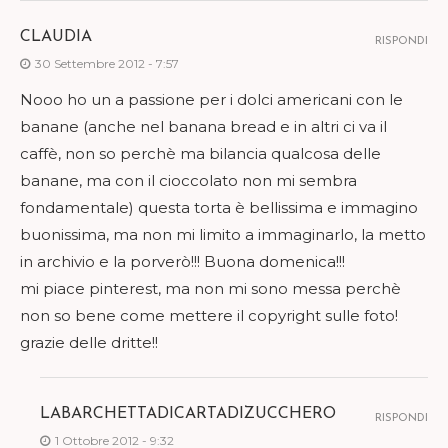
CLAUDIA
RISPONDI
30 Settembre 2012 - 7:57
Nooo ho un a passione per i dolci americani con le
banane (anche nel banana bread e in altri ci va il
caffè, non so perchè ma bilancia qualcosa delle
banane, ma con il cioccolato non mi sembra
fondamentale) questa torta è bellissima e immagino
buonissima, ma non mi limito a immaginarlo, la metto
in archivio e la porverò!!! Buona domenica!!!
mi piace pinterest, ma non mi sono messa perchè
non so bene come mettere il copyright sulle foto!
grazie delle dritte!!
LABARCHETTADICARTADIZUCCHERO
RISPONDI
1 Ottobre 2012 - 9:32