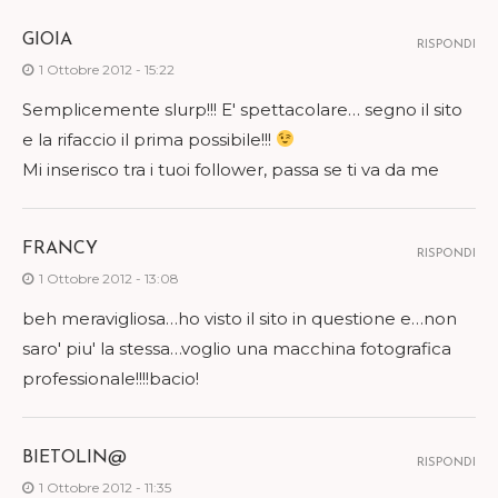
GIOIA
RISPONDI
1 Ottobre 2012 - 15:22
Semplicemente slurp!!! E' spettacolare… segno il sito
e la rifaccio il prima possibile!!!
Mi inserisco tra i tuoi follower, passa se ti va da me
FRANCY
RISPONDI
1 Ottobre 2012 - 13:08
beh meravigliosa…ho visto il sito in questione e…non
saro' piu' la stessa…voglio una macchina fotografica
professionale!!!!bacio!
BIETOLIN@
RISPONDI
1 Ottobre 2012 - 11:35