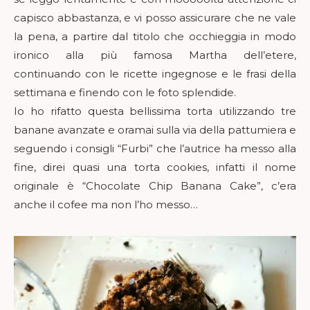
capisco abbastanza, e vi posso assicurare che ne vale
la pena, a partire dal titolo che occhieggia in modo
ironico alla più famosa Martha dell’etere,
continuando con le ricette ingegnose e le frasi della
settimana e finendo con le foto splendide.
Io ho rifatto questa bellissima torta utilizzando tre
banane avanzate e oramai sulla via della pattumiera e
seguendo i consigli “Furbi” che l’autrice ha messo alla
fine, direi quasi una torta cookies, infatti il nome
originale è “Chocolate Chip Banana Cake”, c’era
anche il cofee ma non l’ho messo…