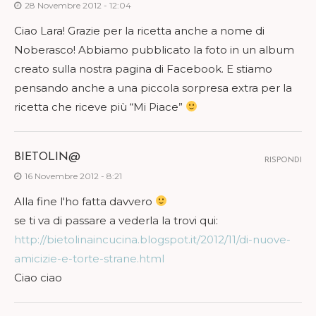
28 Novembre 2012 - 12:04
Ciao Lara! Grazie per la ricetta anche a nome di
Noberasco! Abbiamo pubblicato la foto in un album
creato sulla nostra pagina di Facebook. E stiamo
pensando anche a una piccola sorpresa extra per la
ricetta che riceve più “Mi Piace”
BIETOLIN@
RISPONDI
16 Novembre 2012 - 8:21
Alla fine l'ho fatta davvero
se ti va di passare a vederla la trovi qui:
http://bietolinaincucina.blogspot.it/2012/11/di-nuove-
amicizie-e-torte-strane.html
Ciao ciao