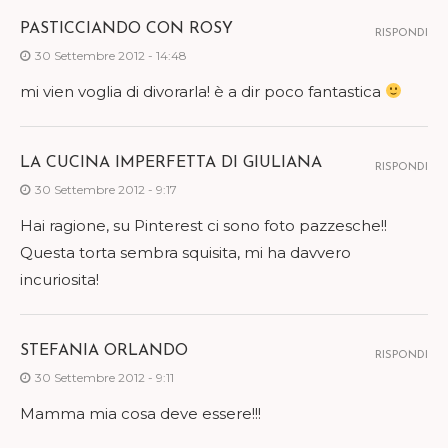
PASTICCIANDO CON ROSY
RISPONDI
30 Settembre 2012 - 14:48
mi vien voglia di divorarla! è a dir poco fantastica
LA CUCINA IMPERFETTA DI GIULIANA
RISPONDI
30 Settembre 2012 - 9:17
Hai ragione, su Pinterest ci sono foto pazzesche!!
Questa torta sembra squisita, mi ha davvero
incuriosita!
STEFANIA ORLANDO
RISPONDI
30 Settembre 2012 - 9:11
Mamma mia cosa deve essere!!!