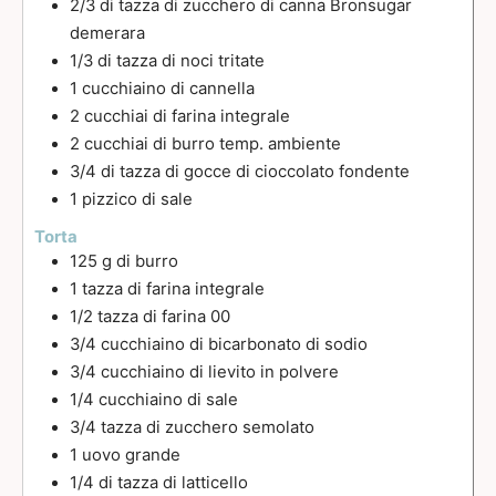
2/3
di tazza di zucchero di canna Bronsugar
demerara
1/3
di tazza di noci tritate
1
cucchiaino
di cannella
2
cucchiai
di farina integrale
2
cucchiai
di burro temp. ambiente
3/4
di tazza di gocce di cioccolato fondente
1
pizzico di sale
Torta
125
g
di burro
1
tazza di farina integrale
1/2
tazza di farina 00
3/4
cucchiaino
di bicarbonato di sodio
3/4
cucchiaino
di lievito in polvere
1/4
cucchiaino
di sale
3/4
tazza di zucchero semolato
1
uovo grande
1/4
di tazza di latticello