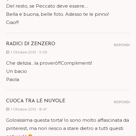
Del resto, se Peccato deve essere…
Bella e buona, belle foto. Adesso te le pinno!
Ciao!!!
RADICI DI ZENZERO
RISPONDI
1 Ottobre 2012 - 9:09
Che delizia…la proverò!!!Complimenti!
Un bacio
Paola
CUOCA TRA LE NUVOLE
RISPONDI
1 Ottobre 2012 - 8:47
Golosissima questa torta! Io sono molto affascinata da
pinterest, ma non riesco a stare dietro a tutti questi