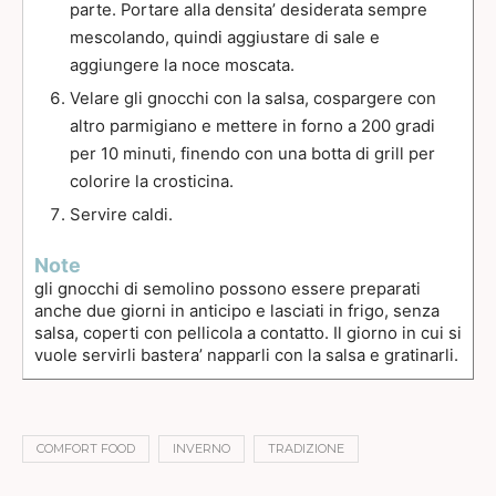
parte. Portare alla densita’ desiderata sempre
mescolando, quindi aggiustare di sale e
aggiungere la noce moscata.
Velare gli gnocchi con la salsa, cospargere con
altro parmigiano e mettere in forno a 200 gradi
per 10 minuti, finendo con una botta di grill per
colorire la crosticina.
Servire caldi.
Note
gli gnocchi di semolino possono essere preparati
anche due giorni in anticipo e lasciati in frigo, senza
salsa, coperti con pellicola a contatto. Il giorno in cui si
vuole servirli bastera’ napparli con la salsa e gratinarli.
COMFORT FOOD
INVERNO
TRADIZIONE