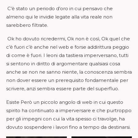
C’è stato un periodo d’oro in cui pensavo che
almeno qui le invidie legate alla vita reale non
sarebbero filtrate.
Ok ho dovuto ricredermi, Ok non è così, Ok quel che
c’è fuori c’è anche nel web e forse addirittura peggio
di come è fuori. I leoni da tastiera imperversano, tutti
si sentono in diritto di argomentare qualsiasi cosa
anche se non ne sanno niente, la conoscenza sembra
non dover essere un prerequisito fondamentale per
scrivere, anzi sembra essere parte del superfluo.
Esiste Però un piccolo angolo di web in cui questo
spirito ha continuato a imperversare e che purtroppo
per gli impegni con cui la vita spesso ci travolge, ha
dovuto sospendere i lavori fino a tempo da destinarsi.