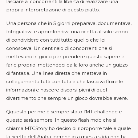
lasciare ai concorrenti la libertà di realizzare una
propria interpretazione di questo piatto.
Una persona che in 5 giorni preparava, documentava,
fotografava e approfondiva una ricetta al solo scopo
di condividere con tutti tutto quello che lei
conosceva. Un centinaio di concorrenti che si
mettevano in gioco per prendere questo sapere e
farlo proprio, mettendoci dalla loro anche un guizzo
di fantasia. Una linea diretta che metteva in
collegamento tutti con tutti e che lasciava fluire le
informazioni e nascere discorsi pieni di quel
divertimento che sempre un gioco dovrebbe avere.
Qquesto per me è sempre stato l’MT challenge e
questo sarà sempre. In questo flash mob che si
chiama MTCStory ho deciso di riproporre tale e quale
la ricetta dell’Araba, perché io a questa sfida non ha