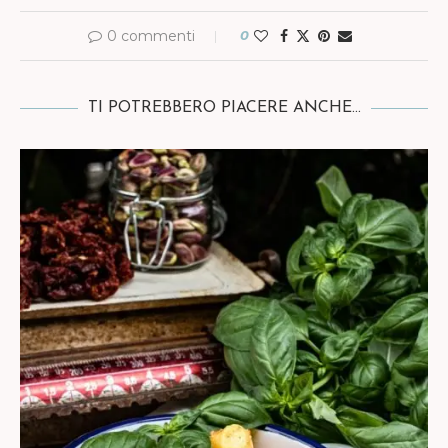
0 commenti
0
TI POTREBBERO PIACERE ANCHE...