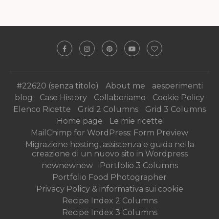
#22620 (senza titolo)
About me
aesperimenti
blog
Case History
Collaboriamo
Cookie Policy
Elenco Ricette
Grid 2 Columns
Grid 3 Columns
Home page
Le mie ricette
MailChimp for WordPress: Form Preview
Migrazione hosting, assistenza e guida nella
creazione di un nuovo sito in Wordpress
newnewnew
Portfolio 3 Columns
Portfolio Food Photographer
Privacy Policy & informativa sui cookie
Recipe Index 2 Columns
Recipe Index 3 Columns