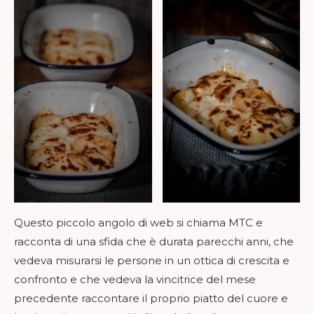
Questo piccolo angolo di web si chiama MTC e
racconta di una sfida che è durata parecchi anni, che
vedeva misurarsi le persone in un ottica di crescita e
confronto e che vedeva la vincitrice del mese
precedente raccontare il proprio piatto del cuore e