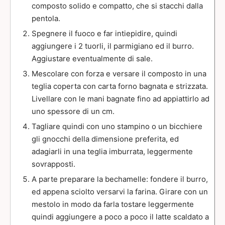
composto solido e compatto, che si stacchi dalla
pentola.
Spegnere il fuoco e far intiepidire, quindi
aggiungere i 2 tuorli, il parmigiano ed il burro.
Aggiustare eventualmente di sale.
Mescolare con forza e versare il composto in una
teglia coperta con carta forno bagnata e strizzata.
Livellare con le mani bagnate fino ad appiattirlo ad
uno spessore di un cm.
Tagliare quindi con uno stampino o un bicchiere
gli gnocchi della dimensione preferita, ed
adagiarli in una teglia imburrata, leggermente
sovrapposti.
A parte preparare la bechamelle: fondere il burro,
ed appena sciolto versarvi la farina. Girare con un
mestolo in modo da farla tostare leggermente
quindi aggiungere a poco a poco il latte scaldato a