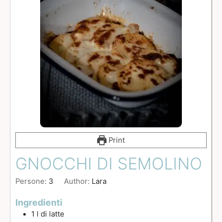
Print
GNOCCHI DI SEMOLINO
Persone:
3
Author:
Lara
Ingredienti
1
l
di latte